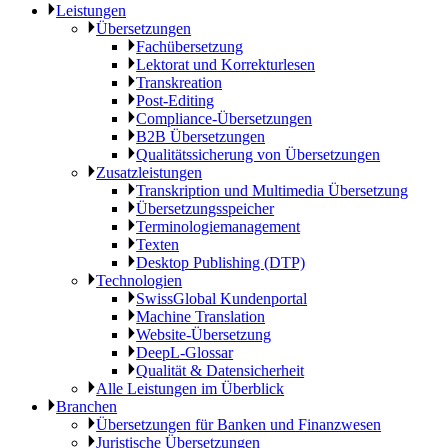
Leistungen
Übersetzungen
Fachübersetzung
Lektorat und Korrekturlesen
Transkreation
Post-Editing
Compliance-Übersetzungen
B2B Übersetzungen
Qualitätssicherung von Übersetzungen
Zusatzleistungen
Transkription und Multimedia Übersetzung
Übersetzungsspeicher
Terminologiemanagement
Texten
Desktop Publishing (DTP)
Technologien
SwissGlobal Kundenportal
Machine Translation
Website-Übersetzung
DeepL-Glossar
Qualität & Datensicherheit
Alle Leistungen im Überblick
Branchen
Übersetzungen für Banken und Finanzwesen
Juristische Übersetzungen