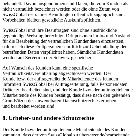
behandelt. Davon ausgenommen sind Daten, die vom Kunden als
nicht vertraulich bezeichnet werden oder die ohne Zutun von
SwissGlobal resp. ihrer Beauftragten öffentlich zugänglich sind.
Vorbehalten bleiben gesetzliche Auskunftspflichten.
SwissGlobal und ihre Beauftragten sind ohne ausdrückliche
gegenteilige Weisung berechtigt, Drittpersonen im In- und Ausland
für die Bearbeitung der vertraulichen Kundendaten einzusetzen,
sofern sich diese Drittpersonen schriftlich zur Geheimhaltung der
betreffenden Daten verpflichtet haben. Sämtliche Kundendaten
werden auf Servern in der Schweiz gespeichert.
Auf Wunsch des Kunden kann eine spezifische
Vertraulichkeitsvereinbarung abgeschlossen werden. Der
Kunde bzw. der auftragerteilende Mitarbeitende des Kunden
informiert SwissGlobal bei Auftragserteilung, falls Personendaten
Dritter zu bearbeiten sind, und der Kunde bzw. der auftragerteilende
Mitarbeitende des Kunden bestätigt, dass diese nach den geltenden
Grundsätzen des anwendbaren Datenschutzrechtes erhoben
und bearbeitet worden sind.
8. Urheber- und andere Schutzrechte
Der Kunde bzw. der auftragerteilende Mitarbeitende des Kunden
garantiert, dass der von SwissGlobal zu übersetzende/bearbeitende