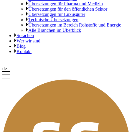
Übersetzungen für Pharma und Medizin
Übersetzungen für den öffentlichen Sektor
Übersetzungen für Luxusgüter
Technische Übersetzungen
Übersetzungen im Bereich Rohstoffe und Energie
Alle Branchen im Überblick
Sprachen
Wer wir sind
Blog
Kontakt
de