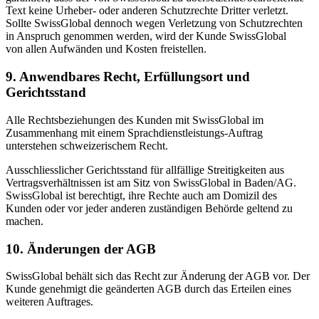
Text keine Urheber- oder anderen Schutzrechte Dritter verletzt.
Sollte SwissGlobal dennoch wegen Verletzung von Schutzrechten
in Anspruch genommen werden, wird der Kunde SwissGlobal
von allen Aufwänden und Kosten freistellen.
9. Anwendbares Recht, Erfüllungsort und
Gerichtsstand
Alle Rechtsbeziehungen des Kunden mit SwissGlobal im
Zusammenhang mit einem Sprachdienstleistungs-Auftrag
unterstehen schweizerischem Recht.
Ausschliesslicher Gerichtsstand für allfällige Streitigkeiten aus
Vertragsverhältnissen ist am Sitz von SwissGlobal in Baden/AG.
SwissGlobal ist berechtigt, ihre Rechte auch am Domizil des
Kunden oder vor jeder anderen zuständigen Behörde geltend zu
machen.
10. Änderungen der AGB
SwissGlobal behält sich das Recht zur Änderung der AGB vor. Der
Kunde genehmigt die geänderten AGB durch das Erteilen eines
weiteren Auftrages.