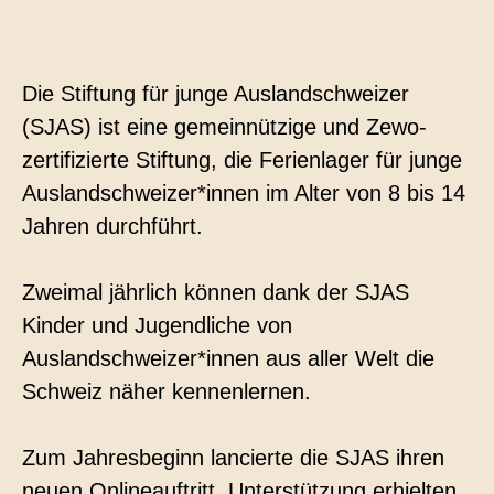
Kontakt
Technische Übersetzungen
Die Stiftung für junge Auslandschweizer
Übersetzungen im Bereich Rohstoffe und
Energie
(SJAS) ist eine gemeinnützige und Zewo-
zertifizierte Stiftung, die Ferienlager für junge
Auslandschweizer*innen im Alter von 8 bis 14
Jahren durchführt.
Zweimal jährlich können dank der SJAS
Kinder und Jugendliche von
Auslandschweizer*innen aus aller Welt die
Schweiz näher kennenlernen.
Zum Jahresbeginn lancierte die SJAS ihren
neuen Onlineauftritt. Unterstützung erhielten