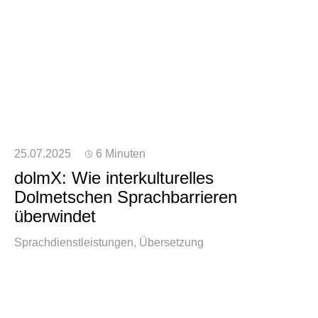
25.07.2025
6 Minuten
dolmX: Wie interkulturelles
Dolmetschen Sprachbarrieren
überwindet
Sprachdienstleistungen
Übersetzung