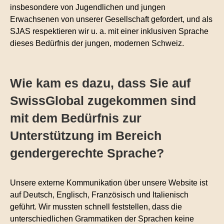
insbesondere von Jugendlichen und jungen
Erwachsenen von unserer Gesellschaft gefordert, und als
SJAS respektieren wir u. a. mit einer inklusiven Sprache
dieses Bedürfnis der jungen, modernen Schweiz.
Wie kam es dazu, dass Sie auf
SwissGlobal zugekommen sind
mit dem Bedürfnis zur
Unterstützung im Bereich
gendergerechte Sprache?
Unsere externe Kommunikation über unsere Website ist
auf Deutsch, Englisch, Französisch und Italienisch
geführt. Wir mussten schnell feststellen, dass die
unterschiedlichen Grammatiken der Sprachen keine