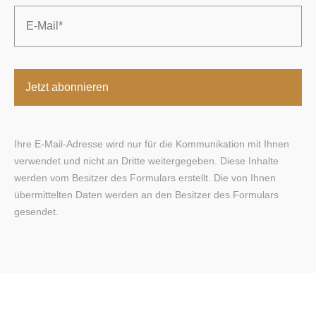
Email
*
Ihre E-Mail-Adresse wird nur für die Kommunikation mit Ihnen
verwendet und nicht an Dritte weitergegeben. Diese Inhalte
werden vom Besitzer des Formulars erstellt. Die von Ihnen
übermittelten Daten werden an den Besitzer des Formulars
gesendet.