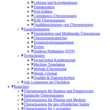
Lektorat und Korrekturlesen
Transkreation
Post-Editing
Compliance-Übersetzungen
B2B Übersetzungen
Qualitätssicherung von Übersetzungen
Zusatzleistungen
Transkription und Multimedia Übersetzung
Übersetzungsspeicher
Terminologiemanagement
Texten
Desktop Publishing (DTP)
Technologien
SwissGlobal Kundenportal
Machine Translation
Website-Übersetzung
DeepL-Glossar
Qualität & Datensicherheit
Alle Leistungen im Überblick
Branchen
Übersetzungen für Banken und Finanzwesen
Juristische Übersetzungen
Übersetzungen für Pharma und Medizin
Übersetzungen für den öffentlichen Sektor
Übersetzungen für Luxusgüter