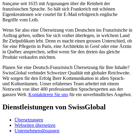
française seit 1635 mit Argusaugen über die Reinheit der
französischen Sprache. So hält sich Frankreich mit schönen
Eigenkreationen wie couriel für E-Mail erfolgreich englische
Begriffe vom Leib.
Wenn Sie also eine Übersetzung vom Deutschen ins Französische in
Auftrag geben, sollten Sie sich vorher überlegen, in welchem Land
Ihr Zielpublikum lebt. Denn es macht einen grossen Unterschied, ob
Sie eine Pflegerin in Paris, eine Architektin in Genf oder eine Ärztin
in Québec ansprechen, selbst wenn Sie den dreien das gleiche
Produkt verkaufen möchten.
Planen Sie eine Deutsch-Französisch Übersetzung für Ihre Inhalte?
SwissGlobal verbindet Schweizer Qualität mit globaler Reichweite.
Wir sorgen für den Erfolg Ihrer Kommunikation in allen Sprach-
und Kulturräumen. Unser erfahrenes Team arbeitet mit einem
Netzwerk von über 400 professionellen Sprachexperten aus der
ganzen Welt.
Kontaktieren Sie uns
für ein unverbindliches Angebot.
Dienstleistungen von SwissGlobal
Übersetzungen
Webseiten übersetzen
Unternehmenslösungen