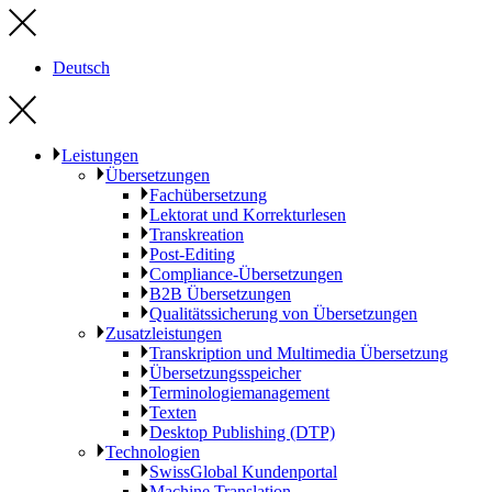
Deutsch
Leistungen
Übersetzungen
Fachübersetzung
Lektorat und Korrekturlesen
Transkreation
Post-Editing
Compliance-Übersetzungen
B2B Übersetzungen
Qualitätssicherung von Übersetzungen
Zusatzleistungen
Transkription und Multimedia Übersetzung
Übersetzungsspeicher
Terminologiemanagement
Texten
Desktop Publishing (DTP)
Technologien
SwissGlobal Kundenportal
Machine Translation