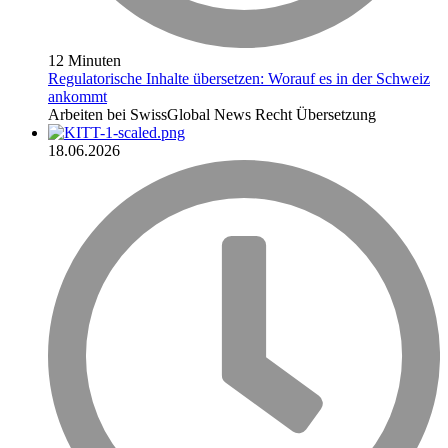
12 Minuten
Regulatorische Inhalte übersetzen: Worauf es in der Schweiz
ankommt
Arbeiten bei SwissGlobal
News
Recht
Übersetzung
18.06.2026