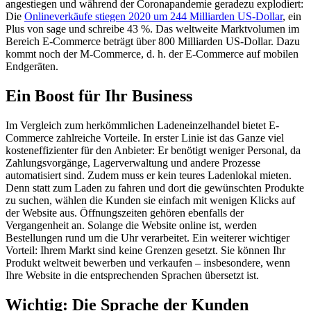
angestiegen und während der Coronapandemie geradezu explodiert:
Die
Onlineverkäufe stiegen 2020 um 244 Milliarden US-Dollar
, ein
Plus von sage und schreibe 43 %. Das weltweite Marktvolumen im
Bereich E-Commerce beträgt über 800 Milliarden US-Dollar. Dazu
kommt noch der M-Commerce, d. h. der E-Commerce auf mobilen
Endgeräten.
Ein Boost für Ihr Business
Im Vergleich zum herkömmlichen Ladeneinzelhandel bietet E-
Commerce zahlreiche Vorteile. In erster Linie ist das Ganze viel
kosteneffizienter für den Anbieter: Er benötigt weniger Personal, da
Zahlungsvorgänge, Lagerverwaltung und andere Prozesse
automatisiert sind. Zudem muss er kein teures Ladenlokal mieten.
Denn statt zum Laden zu fahren und dort die gewünschten Produkte
zu suchen, wählen die Kunden sie einfach mit wenigen Klicks auf
der Website aus. Öffnungszeiten gehören ebenfalls der
Vergangenheit an. Solange die Website online ist, werden
Bestellungen rund um die Uhr verarbeitet. Ein weiterer wichtiger
Vorteil: Ihrem Markt sind keine Grenzen gesetzt. Sie können Ihr
Produkt weltweit bewerben und verkaufen – insbesondere, wenn
Ihre Website in die entsprechenden Sprachen übersetzt ist.
Wichtig: Die Sprache der Kunden