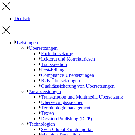
Deutsch
Leistungen
Übersetzungen
Fachübersetzung
Lektorat und Korrekturlesen
Transkreation
Post-Editing
Compliance-Übersetzungen
B2B Übersetzungen
Qualitätssicherung von Übersetzungen
Zusatzleistungen
Transkription und Multimedia Übersetzung
Übersetzungsspeicher
Terminologiemanagement
Texten
Desktop Publishing (DTP)
Technologien
SwissGlobal Kundenportal
Machine Translation