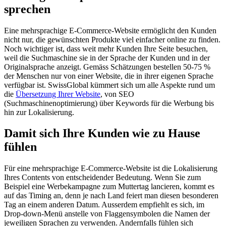
sprechen
Eine mehrsprachige E-Commerce-Website ermöglicht den Kunden
nicht nur, die gewünschten Produkte viel einfacher online zu finden.
Noch wichtiger ist, dass weit mehr Kunden Ihre Seite besuchen,
weil die Suchmaschine sie in der Sprache der Kunden und in der
Originalsprache anzeigt. Gemäss Schätzungen bestellen 50-75 %
der Menschen nur von einer Website, die in ihrer eigenen Sprache
verfügbar ist. SwissGlobal kümmert sich um alle Aspekte rund um
die
Übersetzung Ihrer Website
, von SEO
(Suchmaschinenoptimierung) über Keywords für die Werbung bis
hin zur Lokalisierung.
Damit sich Ihre Kunden wie zu Hause
fühlen
Für eine mehrsprachige E-Commerce-Website ist die Lokalisierung
Ihres Contents von entscheidender Bedeutung. Wenn Sie zum
Beispiel eine Werbekampagne zum Muttertag lancieren, kommt es
auf das Timing an, denn je nach Land feiert man diesen besonderen
Tag an einem anderen Datum. Ausserdem empfiehlt es sich, im
Drop-down-Menü anstelle von Flaggensymbolen die Namen der
jeweiligen Sprachen zu verwenden. Andernfalls fühlen sich