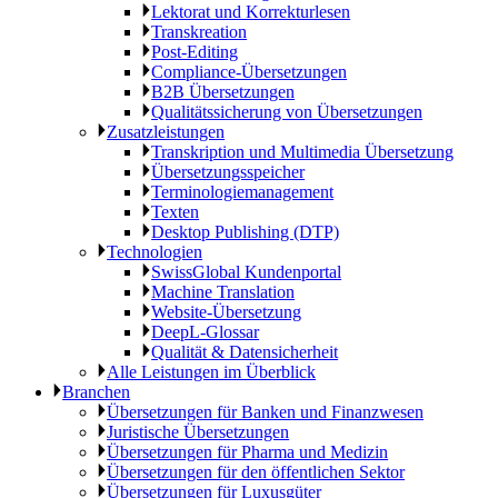
Lektorat und Korrekturlesen
Transkreation
Post-Editing
Compliance-Übersetzungen
B2B Übersetzungen
Qualitätssicherung von Übersetzungen
Zusatzleistungen
Transkription und Multimedia Übersetzung
Übersetzungsspeicher
Terminologiemanagement
Texten
Desktop Publishing (DTP)
Technologien
SwissGlobal Kundenportal
Machine Translation
Website-Übersetzung
DeepL-Glossar
Qualität & Datensicherheit
Alle Leistungen im Überblick
Branchen
Übersetzungen für Banken und Finanzwesen
Juristische Übersetzungen
Übersetzungen für Pharma und Medizin
Übersetzungen für den öffentlichen Sektor
Übersetzungen für Luxusgüter