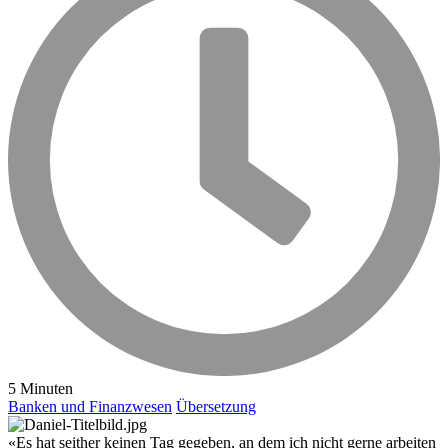
5 Minuten
Banken und Finanzwesen
Übersetzung
«Es hat seither keinen Tag gegeben, an dem ich nicht gerne arbeiten