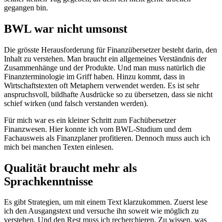
gegangen bin.
BWL war nicht umsonst
Die grösste Herausforderung für Finanzübersetzer besteht darin, den
Inhalt zu verstehen. Man braucht ein allgemeines Verständnis der
Zusammenhänge und der Produkte. Und man muss natürlich die
Finanzterminologie im Griff haben. Hinzu kommt, dass in
Wirtschaftstexten oft Metaphern verwendet werden. Es ist sehr
anspruchsvoll, bildhafte Ausdrücke so zu übersetzen, dass sie nicht
schief wirken (und falsch verstanden werden).
Für mich war es ein kleiner Schritt zum Fachübersetzer
Finanzwesen. Hier konnte ich vom BWL-Studium und dem
Fachausweis als Finanzplaner profitieren. Dennoch muss auch ich
mich bei manchen Texten einlesen.
Qualität braucht mehr als
Sprachkenntnisse
Es gibt Strategien, um mit einem Text klarzukommen. Zuerst lese
ich den Ausgangstext und versuche ihn soweit wie möglich zu
verstehen. Und den Rest muss ich recherchieren. Zu wissen, was