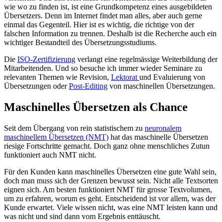
wie wo zu finden ist, ist eine Grundkompetenz eines ausgebildeten
Übersetzers. Denn im Internet findet man alles, aber auch gerne
einmal das Gegenteil. Hier ist es wichtig, die richtige von der
falschen Information zu trennen. Deshalb ist die Recherche auch ein
wichtiger Bestandteil des Übersetzungsstudiums.
Die
ISO-Zertifizierung
verlangt eine regelmässige Weiterbildung der
Mitarbeitenden. Und so besuche ich immer wieder Seminare zu
relevanten Themen wie Revision,
Lektorat
und Evaluierung von
Übersetzungen oder
Post-Editing
von maschinellen Übersetzungen.
Maschinelles Übersetzen als Chance
Seit dem Übergang von rein statistischem zu
neuronalem
maschinellem Übersetzen (NMT)
hat das maschinelle Übersetzen
riesige Fortschritte gemacht. Doch ganz ohne menschliches Zutun
funktioniert auch NMT nicht.
Für den Kunden kann maschinelles Übersetzen eine gute Wahl sein,
doch man muss sich der Grenzen bewusst sein. Nicht alle Textsorten
eignen sich. Am besten funktioniert NMT für grosse Textvolumen,
um zu erfahren, worum es geht. Entscheidend ist vor allem, was der
Kunde erwartet. Viele wissen nicht, was eine NMT leisten kann und
was nicht und sind dann vom Ergebnis enttäuscht.