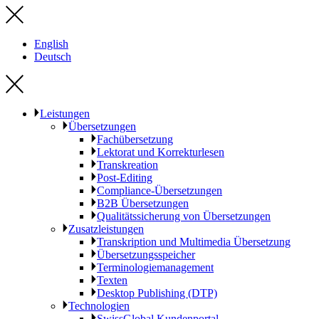
English
Deutsch
Leistungen
Übersetzungen
Fachübersetzung
Lektorat und Korrekturlesen
Transkreation
Post-Editing
Compliance-Übersetzungen
B2B Übersetzungen
Qualitätssicherung von Übersetzungen
Zusatzleistungen
Transkription und Multimedia Übersetzung
Übersetzungsspeicher
Terminologiemanagement
Texten
Desktop Publishing (DTP)
Technologien
SwissGlobal Kundenportal