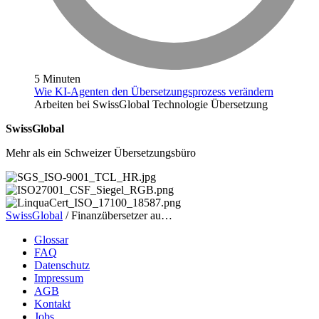
5 Minuten
Wie KI-Agenten den Übersetzungsprozess verändern
Arbeiten bei SwissGlobal
Technologie
Übersetzung
SwissGlobal
Mehr als ein Schweizer Übersetzungsbüro
SwissGlobal
/
Finanzübersetzer au…
Glossar
FAQ
Datenschutz
Impressum
AGB
Kontakt
Jobs