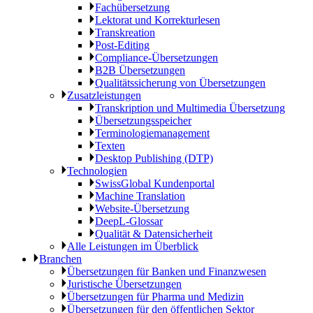
Fachübersetzung
Lektorat und Korrekturlesen
Transkreation
Post-Editing
Compliance-Übersetzungen
B2B Übersetzungen
Qualitätssicherung von Übersetzungen
Zusatzleistungen
Transkription und Multimedia Übersetzung
Übersetzungsspeicher
Terminologiemanagement
Texten
Desktop Publishing (DTP)
Technologien
SwissGlobal Kundenportal
Machine Translation
Website-Übersetzung
DeepL-Glossar
Qualität & Datensicherheit
Alle Leistungen im Überblick
Branchen
Übersetzungen für Banken und Finanzwesen
Juristische Übersetzungen
Übersetzungen für Pharma und Medizin
Übersetzungen für den öffentlichen Sektor