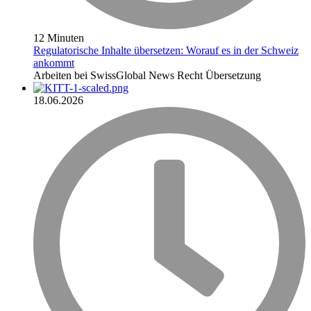
12 Minuten
Regulatorische Inhalte übersetzen: Worauf es in der Schweiz
ankommt
Arbeiten bei SwissGlobal
News
Recht
Übersetzung
18.06.2026