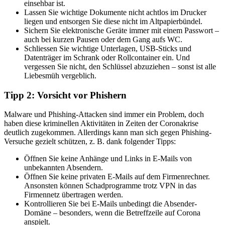
einsehbar ist.
Lassen Sie wichtige Dokumente nicht achtlos im Drucker
liegen und entsorgen Sie diese nicht im Altpapierbündel.
Sichern Sie elektronische Geräte immer mit einem Passwort –
auch bei kurzen Pausen oder dem Gang aufs WC.
Schliessen Sie wichtige Unterlagen, USB-Sticks und
Datenträger im Schrank oder Rollcontainer ein. Und
vergessen Sie nicht, den Schlüssel abzuziehen – sonst ist alle
Liebesmüh vergeblich.
Tipp 2: Vorsicht vor Phishern
Malware und Phishing-Attacken sind immer ein Problem, doch
haben diese kriminellen Aktivitäten in Zeiten der Coronakrise
deutlich zugekommen. Allerdings kann man sich gegen Phishing-
Versuche gezielt schützen, z. B. dank folgender Tipps:
Öffnen Sie keine Anhänge und Links in E-Mails von
unbekannten Absendern.
Öffnen Sie keine privaten E-Mails auf dem Firmenrechner.
Ansonsten können Schadprogramme trotz VPN in das
Firmennetz übertragen werden.
Kontrollieren Sie bei E-Mails unbedingt die Absender-
Domäne – besonders, wenn die Betreffzeile auf Corona
anspielt.