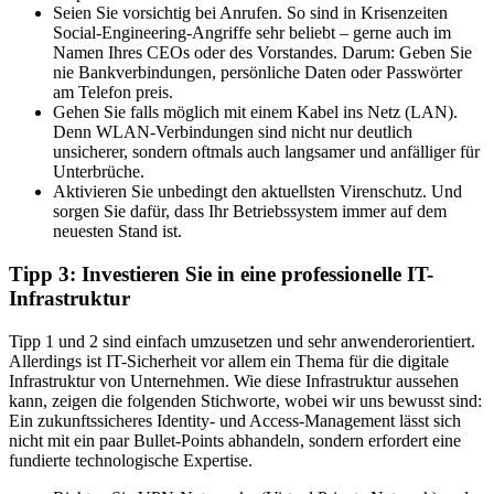
Seien Sie vorsichtig bei Anrufen. So sind in Krisenzeiten
Social-Engineering-Angriffe sehr beliebt – gerne auch im
Namen Ihres CEOs oder des Vorstandes. Darum: Geben Sie
nie Bankverbindungen, persönliche Daten oder Passwörter
am Telefon preis.
Gehen Sie falls möglich mit einem Kabel ins Netz (LAN).
Denn WLAN-Verbindungen sind nicht nur deutlich
unsicherer, sondern oftmals auch langsamer und anfälliger für
Unterbrüche.
Aktivieren Sie unbedingt den aktuellsten Virenschutz. Und
sorgen Sie dafür, dass Ihr Betriebssystem immer auf dem
neuesten Stand ist.
Tipp 3: Investieren Sie in eine professionelle IT-
Infrastruktur
Tipp 1 und 2 sind einfach umzusetzen und sehr anwenderorientiert.
Allerdings ist IT-Sicherheit vor allem ein Thema für die digitale
Infrastruktur von Unternehmen. Wie diese Infrastruktur aussehen
kann, zeigen die folgenden Stichworte, wobei wir uns bewusst sind:
Ein zukunftssicheres Identity- und Access-Management lässt sich
nicht mit ein paar Bullet-Points abhandeln, sondern erfordert eine
fundierte technologische Expertise.