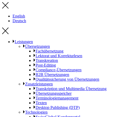
English
Deutsch
Leistungen
Übersetzungen
Fachübersetzung
Lektorat und Korrekturlesen
Transkreation
Post-Editing
Compliance-Übersetzungen
B2B Übersetzungen
Qualitätssicherung von Übersetzungen
Zusatzleistungen
Transkription und Multimedia Übersetzung
Übersetzungsspeicher
Terminologiemanagement
Texten
Desktop Publishing (DTP)
Technologien
SwissGlobal Kundenportal