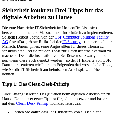
Sicherheit konkret: Drei Tipps für das
digitale Arbeiten zu Hause
Die gute Nachricht: IT-Sicherheit im Homeoffice lässt sich
herstellen und manche Massnahmen sind einfach zu implementieren.
So stellt Herbert Spettel von der
CSF Computer Solutions Facility
AG
fest: «Das grösste Risiko bei der
IT-Security
ist immer noch der
Mensch. Darum gilt es, seine Angestellten für dieses Thema zu
sensibilisieren und sie mit den Tools zur Datensicherheit vertraut zu
machen». Denn die Installation von Schlössern sei zwar gut, aber
nur, wenn diese auch genutzt werden – so der IT-Experte von CSF.
Darum präsentieren wir Ihnen im Folgenden drei wesentliche Tipps,
wie Sie die IT-Sicherheit am heimischen Arbeitsplatz erhöhen
können.
Tipp 1: Das Clean-Desk-Prinzip
Aller Anfang ist leicht. Das gilt auch beim digitalen Arbeitsplatz zu
Hause. Denn unser erster Tipp ist für jeden umsetzbar und basiert
auf dem
Clean-Desk-Prinzip
. Konkret heisst das:
Sorgen Sie dafür, dass Ihr Bildschirm von aussen nicht