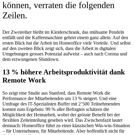
können, verraten die folgenden
Zeilen.
Der Zweireiher bleibt im Kleiderschrank, das mühsame Pendeln
entfällt und die Kaffeemaschine gehört einem ganz allein: Auf den
ersten Blick hat die Arbeit im Homeoffice viele Vorteile. Und selbst
auf den zweiten Blick zeigt sich, dass die Arbeit in digitalen
Umgebungen grosses Potenzial aufweist – auch nach Corona und
dem erzwungenen Shutdown.
13 % höhere Arbeitsproduktivität dank
Remote Work
So zeigt eine Studie aus Stanford, dass Remote Work die
Performance der Mitarbeitenden um 13 % steigert. Und eine
Umfrage des IT-Spezialisten Buffer mit 2’500 Teilnehmenden
kommt zum Ergebnis: 99 % aller Befragten schätzen die
Möglichkeit der Heimarbeit, wobei der grösste Benefit bei der
flexiblen Zeiteinteilung gesehen wird. Das Zwischenfazit lautet
demnach: Homeoffice führt zu einer klassischen Win-win-Situation
– für Unternehmen, für Mitarbeitende. Aber hoffentlich nicht für