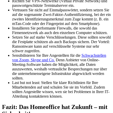
Richten Sie VPN-Netzwerke (Virtual Private Network) und
passwortgeschützte Terminalserver ein.
Vertrauen Sie nicht auf Einmalpasswörter, sondern setzen Sie
auf die sogenannte Zwei-Faktor-Authentifizierung, bei der ein
zweites Identifizierungsmerkmal zum Zuge kommt (z. B. ein
mTan-Code oder der Fingerprint auf dem Smartphone).
Installieren Sie performante Firewalls, die sowohl das
Firmennetzwerk als auch den einzelnen Computer schützen.
Setzen Sie auf starke Verschlüsselungen. Diese sollten sowohl
die Festplatte schützen als auch Backups sichern. Der Vorteil:
Ransomware kann auf verschlüsselte Systeme nur sehr
schwer zugreifen.
Sensibilisieren Sie Ihre Angestellten für die
Schwachstellen
von Zoom, Skype und Co.
Denn Anbieter von Online-
Meeting-Software haben die Möglichkeit, alle Daten
auszuwerten, weshalb vertrauliche Besprechungen nur über
die unternehmenseigene Infrastruktur abgewickelt werden
sollten.
Last but not least: Stellen Sie klare Richtlinien für Ihre
Mitarbeitenden auf und schulen Sie sie im Vorfeld. Zudem
sollten Angestellte wissen, wen sie bei Problemen in Ihrer IT-
Abteilung kontaktieren können.
Fazit: Das Homeoffice hat Zukunft – mit