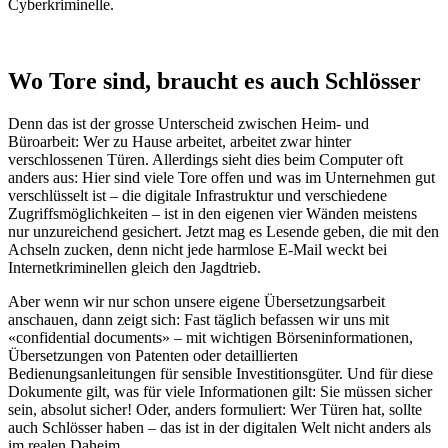
Cyberkriminelle.
Wo Tore sind, braucht es auch Schlösser
Denn das ist der grosse Unterscheid zwischen Heim- und
Büroarbeit: Wer zu Hause arbeitet, arbeitet zwar hinter
verschlossenen Türen. Allerdings sieht dies beim Computer oft
anders aus: Hier sind viele Tore offen und was im Unternehmen gut
verschlüsselt ist – die digitale Infrastruktur und verschiedene
Zugriffsmöglichkeiten – ist in den eigenen vier Wänden meistens
nur unzureichend gesichert. Jetzt mag es Lesende geben, die mit den
Achseln zucken, denn nicht jede harmlose E-Mail weckt bei
Internetkriminellen gleich den Jagdtrieb.
Aber wenn wir nur schon unsere eigene Übersetzungsarbeit
anschauen, dann zeigt sich: Fast täglich befassen wir uns mit
«confidential documents» – mit wichtigen Börseninformationen,
Übersetzungen von Patenten oder detaillierten
Bedienungsanleitungen für sensible Investitionsgüter. Und für diese
Dokumente gilt, was für viele Informationen gilt: Sie müssen sicher
sein, absolut sicher! Oder, anders formuliert: Wer Türen hat, sollte
auch Schlösser haben – das ist in der digitalen Welt nicht anders als
im realen Daheim.