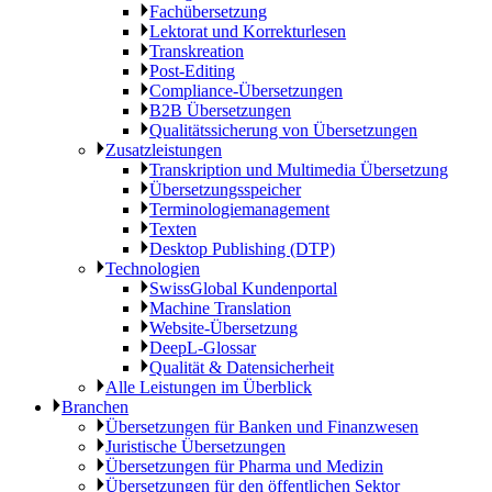
Fachübersetzung
Lektorat und Korrekturlesen
Transkreation
Post-Editing
Compliance-Übersetzungen
B2B Übersetzungen
Qualitätssicherung von Übersetzungen
Zusatzleistungen
Transkription und Multimedia Übersetzung
Übersetzungsspeicher
Terminologiemanagement
Texten
Desktop Publishing (DTP)
Technologien
SwissGlobal Kundenportal
Machine Translation
Website-Übersetzung
DeepL-Glossar
Qualität & Datensicherheit
Alle Leistungen im Überblick
Branchen
Übersetzungen für Banken und Finanzwesen
Juristische Übersetzungen
Übersetzungen für Pharma und Medizin
Übersetzungen für den öffentlichen Sektor