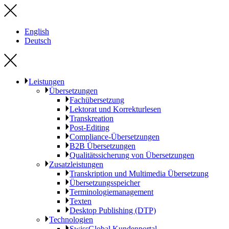
English
Deutsch
Leistungen
Übersetzungen
Fachübersetzung
Lektorat und Korrekturlesen
Transkreation
Post-Editing
Compliance-Übersetzungen
B2B Übersetzungen
Qualitätssicherung von Übersetzungen
Zusatzleistungen
Transkription und Multimedia Übersetzung
Übersetzungsspeicher
Terminologiemanagement
Texten
Desktop Publishing (DTP)
Technologien
SwissGlobal Kundenportal