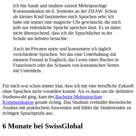
Ich bin Sarah und studiere zurzeit Mehrsprachige
Kommunikation im 6. Semester an der ZHAW. Schon
als kleines Kind faszinierten mich Sprachen sehr; ich
habe mir immer eine magische Uhr gewünscht, die mich
jede nur erdenkliche Sprache sprechen lässt. Es ist daher
nicht überraschend, dass ich die Sprachfächer in der
Schule am liebsten besuchte.
Auch im Privaten nutze und konsumiere ich täglich
verschiedene Sprachen. Sei das eine Unterhaltung mit
meinem Freund in Englisch, das Lesen eines Buches in
Französisch oder das Schauen von koreanischen Serien
mit Untertiteln.
Für mich war schon immer klar, dass ich mir eine berufliche Zukunft
ohne Sprachen nicht vorstellen konnte. Als es dann um die definitive
Studienwahl ging, kam der
Bachelor Mehrsprachige
Kommunikation
gerade richtig. Das Studium verbindet theoretische
Ansätze mit praktischem Anwenden und bildet die Studierenden zu
richtigen Sprachprofis aus.
6 Monate bei SwissGlobal