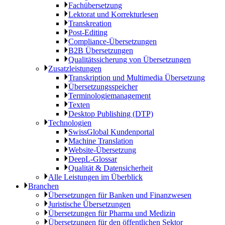
Fachübersetzung
Lektorat und Korrekturlesen
Transkreation
Post-Editing
Compliance-Übersetzungen
B2B Übersetzungen
Qualitätssicherung von Übersetzungen
Zusatzleistungen
Transkription und Multimedia Übersetzung
Übersetzungsspeicher
Terminologiemanagement
Texten
Desktop Publishing (DTP)
Technologien
SwissGlobal Kundenportal
Machine Translation
Website-Übersetzung
DeepL-Glossar
Qualität & Datensicherheit
Alle Leistungen im Überblick
Branchen
Übersetzungen für Banken und Finanzwesen
Juristische Übersetzungen
Übersetzungen für Pharma und Medizin
Übersetzungen für den öffentlichen Sektor