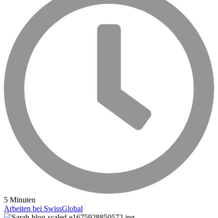
5 Minuten
Arbeiten bei SwissGlobal