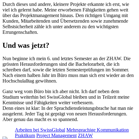
Durch dieses und andere, kleinere Projekte erkannte ich erst, wie
viel ich gelernt habe. Meine erworbenen Fähigkeiten gehen weit
über das Projektmanagement hinaus. Den richtigen Umgang mit
Kunden, Mitarbeitenden und Übersetzenden sowie zunehmende
Selbstsicherheit zähle ich unter anderem zu den wichtigsten
Errungenschaften.
Und was jetzt?
Nun beginne ich mein 6. und letztes Semester an der ZHAW. Die
grössten Herausforderungen sind die Bachelorarbeit, die ich
schreiben darf, sowie die letzten Semesterprüfungen im Sommer.
Nach einem halben Jahr im Büro muss man sich erst wieder an den
Hochschulalltag gewöhnen.
Ganz weg vom Büro bin ich aber nicht. Ich darf neben dem
Studium weiterhin bei SwissGlobal bleiben und in Teilzeit meine
Kenntnisse und Fähigkeiten weiter verbessern.
Denn eines ist klar: In der Sprachdienstleistungsbrache hat man nie
ausgelernt. Jeder Tag ist geprägt von neuen Herausforderungen.
Aber genau das macht es so spannend.
Arbeiten bei SwissGlobal
Mehrsprachige Kommunikation
Praktikum
Project Management
ZHAW