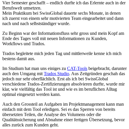
Vier Semester geschafft – endlich durfte ich das Erlernte auch in der
Berufswelt umsetzen.
Mein Praktikum bei SwissGlobal dauerte sechs Monate, in denen
ich zuerst von einem sehr motivierten Team eingearbeitet und dann
nach und nach selbstständiger wurde.
Zu Beginn war der Informationsfluss sehr gross und mein Kopf am
Ende des Tages voll mit neuen Informationen zu Kunden,
Workflows und Trados.
Trados begleitete mich jeden Tag und mittlerweile kenne ich mich
bestens damit aus.
Im Studium hat man uns einiges zu
CAT-Tools
beigebracht, darunter
auch den Umgang mit
Trados Studio
. Aus Zeitgründen geschah das
jedoch nur sehr oberflächlich. Erst als ich bei SwissGlobal
verschiedene Trados-Zertifizierungen absolvieren durfte, wurde mir
klar, wie vielfältig das Tool ist und wie es im beruflichen Alltag
optimal eingesetzt werden kann.
Auch den Grossteil an Aufgaben im Projektmanagement kann man
einfach mit dem Tool erledigen. Sei es das Sperren von bereits
übersetzten Teilen, die Analyse des Volumens oder die
Qualitätssicherung und Abnahme einer fertigen Übersetzung, bevor
alles zurück zum Kunden geht.