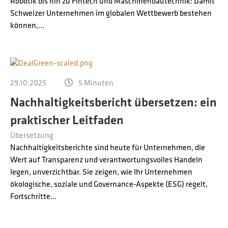
Robotik bis hin zu Fintech und Maschinenbautechnik: Damit
Schweizer Unternehmen im globalen Wettbewerb bestehen
können,…
29.10.2025
5 Minuten
Nachhaltigkeitsbericht übersetzen: ein
praktischer Leitfaden
Übersetzung
Nachhaltigkeitsberichte sind heute für Unternehmen, die
Wert auf Transparenz und verantwortungsvolles Handeln
legen, unverzichtbar. Sie zeigen, wie Ihr Unternehmen
ökologische, soziale und Governance-Aspekte (ESG) regelt,
Fortschritte…