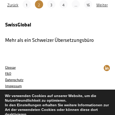
Zurück
1
2
3
4
…
16
Weiter
SwissGlobal
Mehr als ein Schweizer Übersetzungsbüro
Glossar
FAQ
Datenschutz
Impressum
AGB
Wir verwenden Cookies auf unserer Website, um die
Kontakt
Nutzerfreundlichkeit zu optimieren.
Jobs
In den Einstellungen erhalten Sie weitere Informationen zur
Art der verwendeten Cookies oder können diese dort
deaktivieren.