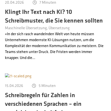
20.04.2026
7 Minuten
Klingt Ihr Text nach KI? 10
Schreibmuster, die Sie kennen sollten
Maschinelle Übersetzung
Übersetzung
«In der sich rasch wandelnden Welt von heute müssen
Unternehmen modernste KI-Lösungen nutzen, um die
Komplexität der modernen Kommunikation zu meistern. Die
Teams stehen unter Druck. Die Fristen werden immer
knapper. Und die…
15.04.2026
5 Minuten
Schreibregeln für Zahlen in
verschiedenen Sprachen – ein