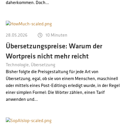
Kontakt
daherkommen. Doch…
Technische Übersetzungen
Übersetzungen im Bereich Rohstoffe und Energie
28.05.2026
10 Minuten
Übersetzungspreise: Warum der
Wortpreis nicht mehr reicht
Technologie
Übersetzung
Bisher folgte die Preisgestaltung für jede Art von
Übersetzung, egal, ob sie von einem Menschen, maschinell
oder mittels eines Post-Editings erledigt wurde, in der Regel
einer simplen Formel: Die Wörter zählen, einen Tarif
anwenden und…