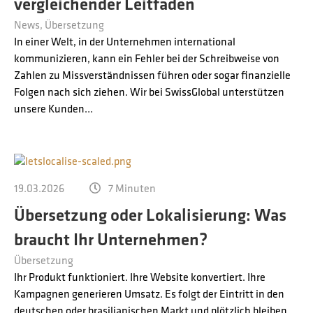
vergleichender Leitfaden
News
Übersetzung
In einer Welt, in der Unternehmen international
kommunizieren, kann ein Fehler bei der Schreibweise von
Zahlen zu Missverständnissen führen oder sogar finanzielle
Folgen nach sich ziehen. Wir bei SwissGlobal unterstützen
unsere Kunden…
19.03.2026
7 Minuten
Übersetzung oder Lokalisierung: Was
braucht Ihr Unternehmen?
Übersetzung
Ihr Produkt funktioniert. Ihre Website konvertiert. Ihre
Kampagnen generieren Umsatz. Es folgt der Eintritt in den
deutschen oder brasilianischen Markt und plötzlich bleiben