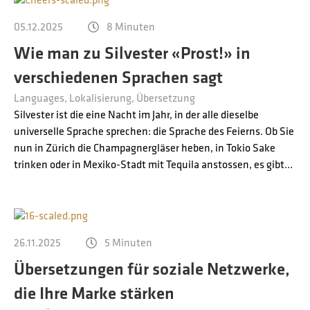
05.12.2025
8 Minuten
Wie man zu Silvester «Prost!» in
verschiedenen Sprachen sagt
Languages
Lokalisierung
Übersetzung
Silvester ist die eine Nacht im Jahr, in der alle dieselbe
universelle Sprache sprechen: die Sprache des Feierns. Ob Sie
nun in Zürich die Champagnergläser heben, in Tokio Sake
trinken oder in Mexiko-Stadt mit Tequila anstossen, es gibt…
26.11.2025
5 Minuten
Übersetzungen für soziale Netzwerke,
die Ihre Marke stärken