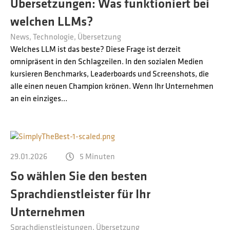
Übersetzungen: Was funktioniert bei
welchen LLMs?
News
Technologie
Übersetzung
Welches LLM ist das beste? Diese Frage ist derzeit
omnipräsent in den Schlagzeilen. In den sozialen Medien
kursieren Benchmarks, Leaderboards und Screenshots, die
alle einen neuen Champion krönen. Wenn Ihr Unternehmen
an ein einziges…
29.01.2026
5 Minuten
So wählen Sie den besten
Sprachdienstleister für Ihr
Unternehmen
Sprachdienstleistungen
Übersetzung