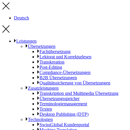
Deutsch
Leistungen
Übersetzungen
Fachübersetzung
Lektorat und Korrekturlesen
Transkreation
Post-Editing
Compliance-Übersetzungen
B2B Übersetzungen
Qualitätssicherung von Übersetzungen
Zusatzleistungen
Transkription und Multimedia Übersetzung
Übersetzungsspeicher
Terminologiemanagement
Texten
Desktop Publishing (DTP)
Technologien
SwissGlobal Kundenportal
Machine Translation