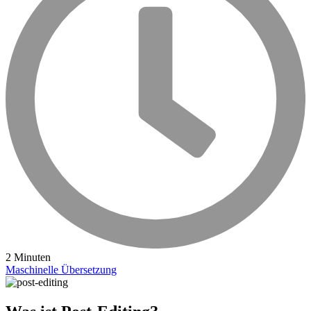
2 Minuten
Maschinelle Übersetzung