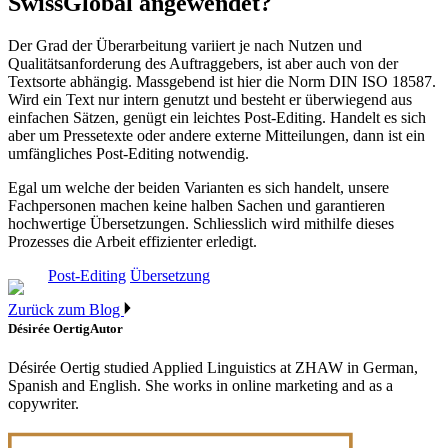
SwissGlobal angewendet?
Der Grad der Überarbeitung variiert je nach Nutzen und
Qualitätsanforderung des Auftraggebers, ist aber auch von der
Textsorte abhängig. Massgebend ist hier die Norm DIN ISO 18587.
Wird ein Text nur intern genutzt und besteht er überwiegend aus
einfachen Sätzen, genügt ein leichtes Post-Editing. Handelt es sich
aber um Pressetexte oder andere externe Mitteilungen, dann ist ein
umfängliches Post-Editing notwendig.
Egal um welche der beiden Varianten es sich handelt, unsere
Fachpersonen machen keine halben Sachen und garantieren
hochwertige Übersetzungen. Schliesslich wird mithilfe dieses
Prozesses die Arbeit effizienter erledigt.
Post-Editing
Übersetzung
Zurück zum Blog
Désirée Oertig
Autor
Désirée Oertig studied Applied Linguistics at ZHAW in German,
Spanish and English. She works in online marketing and as a
copywriter.