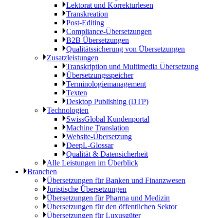
Lektorat und Korrekturlesen
Transkreation
Post-Editing
Compliance-Übersetzungen
B2B Übersetzungen
Qualitätssicherung von Übersetzungen
Zusatzleistungen
Transkription und Multimedia Übersetzung
Übersetzungsspeicher
Terminologiemanagement
Texten
Desktop Publishing (DTP)
Technologien
SwissGlobal Kundenportal
Machine Translation
Website-Übersetzung
DeepL-Glossar
Qualität & Datensicherheit
Alle Leistungen im Überblick
Branchen
Übersetzungen für Banken und Finanzwesen
Juristische Übersetzungen
Übersetzungen für Pharma und Medizin
Übersetzungen für den öffentlichen Sektor
Übersetzungen für Luxusgüter