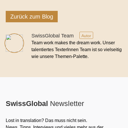
Zurück zum Blog
SwissGlobal Team
Autor
Team work makes the dream work. Unser
talentiertes TexterInnen Team ist so vielseitig
wie unsere Themen-Palette.
SwissGlobal
Newsletter
Lost in translation? Das muss nicht sein.
News, Tipps, Interviews und vieles mehr aus der