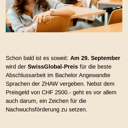
Kontakt
Technische Übersetzungen
Übersetzungen im Bereich Rohstoffe und
Energie
Schon bald ist es soweit:
Am 29. September
wird der
SwissGlobal-Preis
für die beste
Abschlussarbeit im Bachelor Angewandte
Sprachen der ZHAW vergeben. Nebst dem
Preisgeld von CHF 2500.- geht es vor allem
auch darum, ein Zeichen für die
Nachwuchsförderung zu setzen.