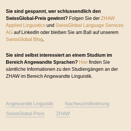
Sie sind gespannt, wer schlussendlich den
SwissGlobal-Preis gewinnt?
Folgen Sie der
ZHAW
Applied Linguistics
und
SwissGlobal Language Services
AG
auf LinkedIn oder bleiben Sie am Ball auf unserem
SwissGlobal Blog
.
Sie sind selbst interessiert an einem Studium im
Bereich Angewandte Sprachen?
Hier
finden Sie
sämtliche Informationen zu den Studiengängen an der
ZHAW im Bereich Angewandte Linguistik.
Angewandte Linguistik
Nachwuchsförderung
SwissGlobal-Preis
ZHAW