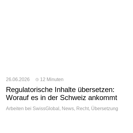
26.06.2026
12 Minuten
Regulatorische Inhalte übersetzen:
Worauf es in der Schweiz ankommt
Arbeiten bei SwissGlobal
News
Recht
Übersetzung