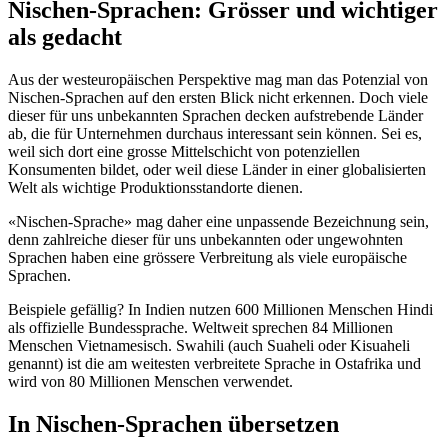
Nischen-Sprachen: Grösser und wichtiger
als gedacht
Aus der westeuropäischen Perspektive mag man das Potenzial von
Nischen-Sprachen auf den ersten Blick nicht erkennen. Doch viele
dieser für uns unbekannten Sprachen decken aufstrebende Länder
ab, die für Unternehmen durchaus interessant sein können. Sei es,
weil sich dort eine grosse Mittelschicht von potenziellen
Konsumenten bildet, oder weil diese Länder in einer globalisierten
Welt als wichtige Produktionsstandorte dienen.
«Nischen-Sprache» mag daher eine unpassende Bezeichnung sein,
denn zahlreiche dieser für uns unbekannten oder ungewohnten
Sprachen haben eine grössere Verbreitung als viele europäische
Sprachen.
Beispiele gefällig? In Indien nutzen 600 Millionen Menschen Hindi
als offizielle Bundessprache. Weltweit sprechen 84 Millionen
Menschen Vietnamesisch. Swahili (auch Suaheli oder Kisuaheli
genannt) ist die am weitesten verbreitete Sprache in Ostafrika und
wird von 80 Millionen Menschen verwendet.
In Nischen-Sprachen übersetzen