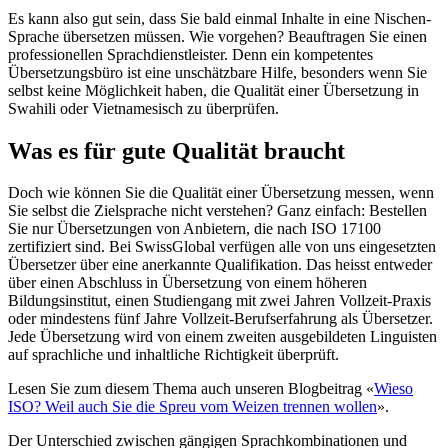
Es kann also gut sein, dass Sie bald einmal Inhalte in eine Nischen-
Sprache übersetzen müssen. Wie vorgehen? Beauftragen Sie einen
professionellen Sprachdienstleister. Denn ein kompetentes
Übersetzungsbüro ist eine unschätzbare Hilfe, besonders wenn Sie
selbst keine Möglichkeit haben, die Qualität einer Übersetzung in
Swahili oder Vietnamesisch zu überprüfen.
Was es für gute Qualität braucht
Doch wie können Sie die Qualität einer Übersetzung messen, wenn
Sie selbst die Zielsprache nicht verstehen? Ganz einfach: Bestellen
Sie nur Übersetzungen von Anbietern, die nach ISO 17100
zertifiziert sind. Bei SwissGlobal verfügen alle von uns eingesetzten
Übersetzer über eine anerkannte Qualifikation. Das heisst entweder
über einen Abschluss in Übersetzung von einem höheren
Bildungsinstitut, einen Studiengang mit zwei Jahren Vollzeit-Praxis
oder mindestens fünf Jahre Vollzeit-Berufserfahrung als Übersetzer.
Jede Übersetzung wird von einem zweiten ausgebildeten Linguisten
auf sprachliche und inhaltliche Richtigkeit überprüft.
Lesen Sie zum diesem Thema auch unseren Blogbeitrag «
Wieso
ISO? Weil auch Sie die Spreu vom Weizen trennen wollen
».
Der Unterschied zwischen gängigen Sprachkombinationen und