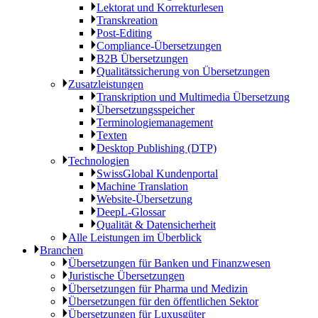
Lektorat und Korrekturlesen
Transkreation
Post-Editing
Compliance-Übersetzungen
B2B Übersetzungen
Qualitätssicherung von Übersetzungen
Zusatzleistungen
Transkription und Multimedia Übersetzung
Übersetzungsspeicher
Terminologiemanagement
Texten
Desktop Publishing (DTP)
Technologien
SwissGlobal Kundenportal
Machine Translation
Website-Übersetzung
DeepL-Glossar
Qualität & Datensicherheit
Alle Leistungen im Überblick
Branchen
Übersetzungen für Banken und Finanzwesen
Juristische Übersetzungen
Übersetzungen für Pharma und Medizin
Übersetzungen für den öffentlichen Sektor
Übersetzungen für Luxusgüter