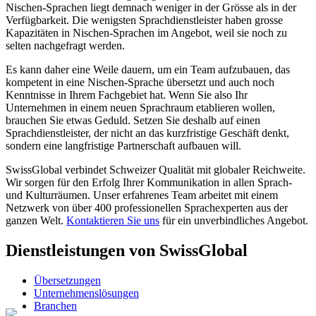
Nischen-Sprachen liegt demnach weniger in der Grösse als in der
Verfügbarkeit. Die wenigsten Sprachdienstleister haben grosse
Kapazitäten in Nischen-Sprachen im Angebot, weil sie noch zu
selten nachgefragt werden.
Es kann daher eine Weile dauern, um ein Team aufzubauen, das
kompetent in eine Nischen-Sprache übersetzt und auch noch
Kenntnisse in Ihrem Fachgebiet hat. Wenn Sie also Ihr
Unternehmen in einem neuen Sprachraum etablieren wollen,
brauchen Sie etwas Geduld. Setzen Sie deshalb auf einen
Sprachdienstleister, der nicht an das kurzfristige Geschäft denkt,
sondern eine langfristige Partnerschaft aufbauen will.
SwissGlobal verbindet Schweizer Qualität mit globaler Reichweite.
Wir sorgen für den Erfolg Ihrer Kommunikation in allen Sprach-
und Kulturräumen. Unser erfahrenes Team arbeitet mit einem
Netzwerk von über 400 professionellen Sprachexperten aus der
ganzen Welt.
Kontaktieren Sie uns
für ein unverbindliches Angebot.
Dienstleistungen von SwissGlobal
Übersetzungen
Unternehmenslösungen
Branchen