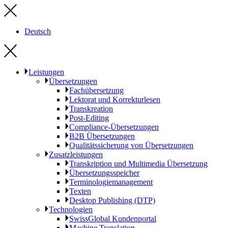
Deutsch
Leistungen
Übersetzungen
Fachübersetzung
Lektorat und Korrekturlesen
Transkreation
Post-Editing
Compliance-Übersetzungen
B2B Übersetzungen
Qualitätssicherung von Übersetzungen
Zusatzleistungen
Transkription und Multimedia Übersetzung
Übersetzungsspeicher
Terminologiemanagement
Texten
Desktop Publishing (DTP)
Technologien
SwissGlobal Kundenportal
Machine Translation