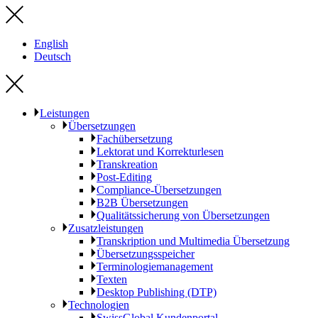
English
Deutsch
Leistungen
Übersetzungen
Fachübersetzung
Lektorat und Korrekturlesen
Transkreation
Post-Editing
Compliance-Übersetzungen
B2B Übersetzungen
Qualitätssicherung von Übersetzungen
Zusatzleistungen
Transkription und Multimedia Übersetzung
Übersetzungsspeicher
Terminologiemanagement
Texten
Desktop Publishing (DTP)
Technologien
SwissGlobal Kundenportal