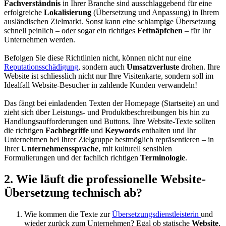
Fachverständnis
in Ihrer Branche sind ausschlaggebend für eine
erfolgreiche
Lokalisierung
(Übersetzung und Anpassung) in Ihrem
ausländischen Zielmarkt. Sonst kann eine schlampige Übersetzung
schnell peinlich – oder sogar ein richtiges
Fettnäpfchen
– für Ihr
Unternehmen werden.
Befolgen Sie diese Richtlinien nicht, können nicht nur eine
Reputationsschädigung
, sondern auch
Umsatzverluste
drohen. Ihre
Website ist schliesslich nicht nur Ihre Visitenkarte, sondern soll im
Idealfall Website-Besucher in zahlende Kunden verwandeln!
Das fängt bei einladenden Texten der Homepage (Startseite) an und
zieht sich über Leistungs- und Produktbeschreibungen bis hin zu
Handlungsaufforderungen und Buttons. Ihre Website-Texte sollten
die richtigen
Fachbegriffe
und
Keywords
enthalten und Ihr
Unternehmen bei Ihrer Zielgruppe bestmöglich repräsentieren – in
Ihrer
Unternehmenssprache
, mit kulturell sensiblen
Formulierungen und der fachlich richtigen
Terminologie
.
2. Wie läuft die professionelle Website-
Übersetzung technisch ab?
Wie kommen die Texte zur
Übersetzungsdienstleisterin
und
wieder zurück zum Unternehmen? Egal ob statische
Website
,