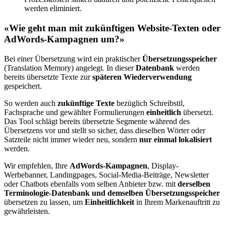
werden eliminiert.
«Wie geht man mit zukünftigen Website-Texten oder
AdWords-Kampagnen um?»
Bei einer Übersetzung wird ein praktischer
Übersetzungsspeicher
(Translation Memory) angelegt. In dieser
Datenbank
werden
bereits übersetzte Texte zur
späteren Wiederverwendung
gespeichert.
So werden auch
zukünftige Texte
bezüglich Schreibstil,
Fachsprache und gewählter Formulierungen
einheitlich
übersetzt.
Das Tool schlägt bereits übersetzte Segmente während des
Übersetzens vor und stellt so sicher, dass dieselben Wörter oder
Satzteile nicht immer wieder neu, sondern
nur einmal lokalisiert
werden.
Wir empfehlen, Ihre
AdWords-Kampagnen
, Display-
Werbebanner, Landingpages, Social-Media-Beiträge, Newsletter
oder Chatbots ebenfalls vom selben Anbieter bzw. mit
derselben
Terminologie-Datenbank und demselben Übersetzungsspeicher
übersetzen zu lassen, um
Einheitlichkeit
in Ihrem Markenauftritt zu
gewährleisten.