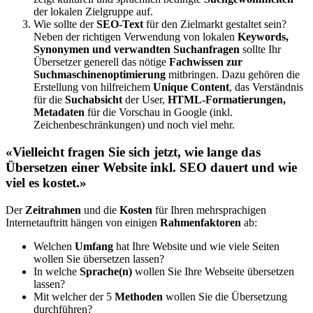
der lokalen Zielgruppe auf.
Wie sollte der
SEO-Text
für den Zielmarkt gestaltet sein?
Neben der richtigen Verwendung von lokalen
Keywords,
Synonymen und verwandten Suchanfragen
sollte Ihr
Übersetzer generell das nötige
Fachwissen zur
Suchmaschinenoptimierung
mitbringen. Dazu gehören die
Erstellung von hilfreichem
Unique Content
, das Verständnis
für die
Suchabsicht
der User,
HTML-Formatierungen,
Metadaten
für die Vorschau in Google (inkl.
Zeichenbeschränkungen) und noch viel mehr.
«Vielleicht fragen Sie sich jetzt, wie lange das
Übersetzen einer Website inkl. SEO dauert und wie
viel es kostet.»
Der
Zeitrahmen
und die
Kosten
für Ihren mehrsprachigen
Internetauftritt hängen von einigen
Rahmenfaktoren
ab:
Welchen
Umfang
hat Ihre Website und wie viele Seiten
wollen Sie übersetzen lassen?
In welche
Sprache(n)
wollen Sie Ihre Webseite übersetzen
lassen?
Mit welcher der 5
Methoden
wollen Sie die Übersetzung
durchführen?