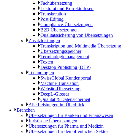
Fachübersetzung
Lektorat und Korrekturlesen
Transkreation
Post-Editing
Compliance-Übersetzungen
B2B Übersetzungen
Qualitätssicherung von Übersetzungen
Zusatzleistungen
Transkription und Multimedia Übersetzung
Übersetzungsspeicher
Terminologiemanagement
Texten
Desktop Publishing (DTP)
Technologien
SwissGlobal Kundenportal
Machine Translation
Website-Übersetzung
DeepL-Glossar
Qualität & Datensicherheit
Alle Leistungen im Überblick
Branchen
Übersetzungen für Banken und Finanzwesen
Juristische Übersetzungen
Übersetzungen für Pharma und Medizin
Übersetzungen für den öffentlichen Sektor