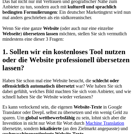
Das hat nicht nur mit Vertrauen und geografischer Nähe zum
Anbieter zu tun, sondern auch mit
kulturell und sprachlich
bedingten Formulierungen
: Ein deutscher Marketingtext wird nun
mal anders geschrieben als ein südkoreanischer.
Wenn Sie eine ganze
Website
(oder auch nur eine einzelne
Webseite
)
übersetzen lassen
möchten, stellen Sie sich vermutlich
mindestens eine dieser 3 Fragen:
1. Sollen wir ein kostenloses Tool nutzen
oder die Website professionell übersetzen
lassen?
Haben Sie schon mal eine Website besucht, die
schlecht oder
offensichtlich automatisch übersetzt
war? Wie haben Sie sich
dabei gefühlt, welches Bild machten Sie sich vom Anbieter, und wie
schnell haben Sie die Website wieder verlassen?
Es kann verlockend sein, die eigenen
Website-Texte
in Google
Translator oder DeepL selbst zu übersetzen und ein wenig Geld zu
sparen. Um
global wettbewerbsfähig
zu sein, lohnt sich aber die
Investition in nicht nur Wort für Wort durch
Machine Translation
übersetzte, sondern
lokalisierte
(an den Zielmarkt angepasste) und
suchmaschinenoptimierte Website-Texte
.