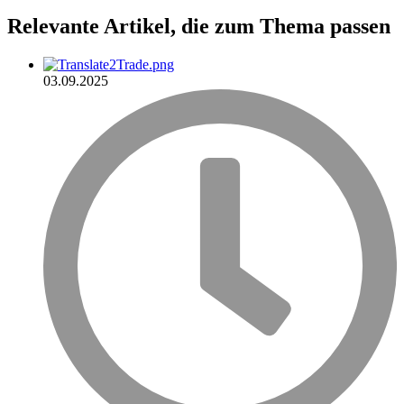
Relevante Artikel
, die zum Thema passen
03.09.2025