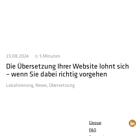
23.08.2024
5 Minuten
Die Übersetzung Ihrer Website lohnt sich
– wenn Sie dabei richtig vorgehen
Lokalisierung
News
Übersetzung
Glossar
FAQ