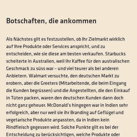
Botschaften, die ankommen
Als Nächstes gilt es festzustellen, ob Ihr Zielmarkt wirklich
auf Ihre Produkte oder Services anspricht, und zu
entscheiden, wie sie diese am besten verkaufen. Starbucks
scheiterte in Australien, weil ihr Kaffee für den australischen
Geschmack zu süss war – und viel teurer als bei anderen
Anbietern. Walmart versuchte, den deutschen Markt zu
erobern, aber die Greeters (Mitarbeitende, die beim Eingang
die Kunden begrüssen) und die Angestellten, die den Einkauf
in Tüten packen, waren den deutschen Kunden dann doch
nicht ganz geheuer. McDonald’s hingegen war in Indien sehr
erfolgreich, aber nur weil sie ihr Branding auf Geflügel und
vegetarische Produkte anpassten, da in Indien kein
Rindfleisch gegessen wird. Solche Punkte gilt es bei der
Entscheidung zu berücksichtigen, welche Produkte oder