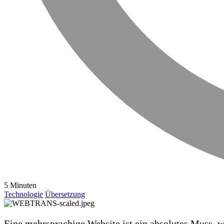
5 Minuten
Technologie
Übersetzung
Eine mehrsprachige Website ist ein absolutes Muss, 