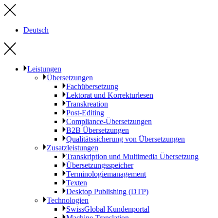
Deutsch
Leistungen
Übersetzungen
Fachübersetzung
Lektorat und Korrekturlesen
Transkreation
Post-Editing
Compliance-Übersetzungen
B2B Übersetzungen
Qualitätssicherung von Übersetzungen
Zusatzleistungen
Transkription und Multimedia Übersetzung
Übersetzungsspeicher
Terminologiemanagement
Texten
Desktop Publishing (DTP)
Technologien
SwissGlobal Kundenportal
Machine Translation