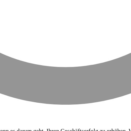
wenn es darum geht, Ihren Geschäftserfolg zu erhöhen