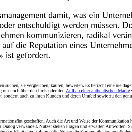
nsmanagement damit, was ein Unterneh
 oder entschuldigt werden müssen. Do
nehmen kommunizieren, radikal veränd
 auf die Reputation eines Unternehm
ist gefordert.
en suchen, sie vergleichen, kaufen, bewerten. Es herrscht eine nie da
ng nur noch über den Preis oder den
Aufbau einer authentischen Marke
s
asst, sondern auch zu ihren Kunden und deren Umfeld sowie zu den genu
ormationsflut geschaffen. Auch die Art und Weise der Kommunikation ha
nen Dialog verwandelt. Nutzer stellen Fragen und erwarten Antworten.
ehmens hängt davon ab, wie die Nutzer die Kommunikation empfinden