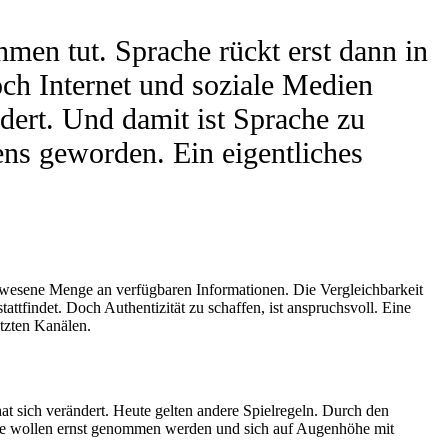
men tut. Sprache rückt erst dann in
ch Internet und soziale Medien
ert. Und damit ist Sprache zu
ens geworden. Ein eigentliches
gewesene Menge an verfügbaren Informationen. Die Vergleichbarkeit
tattfindet. Doch Authentizität zu schaffen, ist anspruchsvoll. Eine
tzten Kanälen.
t sich verändert. Heute gelten andere Spielregeln. Durch den
 Sie wollen ernst genommen werden und sich auf Augenhöhe mit
.