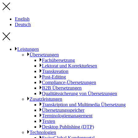
English
Deutsch
Leistungen
Übersetzungen
Fachübersetzung
Lektorat und Korrekturlesen
Transkreation
Post-Editing
Compliance-Übersetzungen
B2B Übersetzungen
Qualitätssicherung von Übersetzungen
Zusatzleistungen
Transkription und Multimedia Übersetzung
Übersetzungsspeicher
Terminologiemanagement
Texten
Desktop Publishing (DTP)
Technologien
SwissGlobal Kundenportal