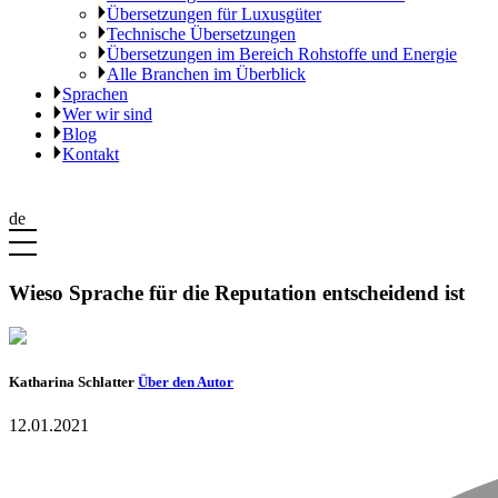
Übersetzungen für Luxusgüter
Technische Übersetzungen
Übersetzungen im Bereich Rohstoffe und Energie
Alle Branchen im Überblick
Sprachen
Wer wir sind
Blog
Kontakt
de
Wieso Sprache für die Reputation entscheidend ist
Katharina Schlatter
Über den Autor
12.01.2021