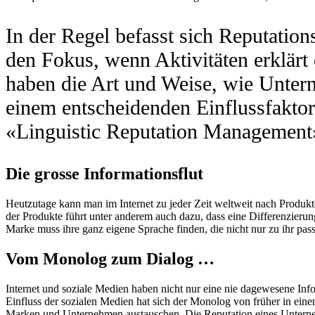
In der Regel befasst sich Reputatio
den Fokus, wenn Aktivitäten erklärt
haben die Art und Weise, wie Unter
einem entscheidenden Einflussfaktor
«Linguistic Reputation Management» 
Die grosse Informationsflut
Heutzutage kann man im Internet zu jeder Zeit weltweit nach Produkt
der Produkte führt unter anderem auch dazu, dass eine Differenzieru
Marke muss ihre ganz eigene Sprache finden, die nicht nur zu ihr p
Vom Monolog zum Dialog …
Internet und soziale Medien haben nicht nur eine nie dagewesene Inf
Einfluss der sozialen Medien hat sich der Monolog von früher in ei
Marken und Unternehmen austauschen. Die Reputation eines Untern