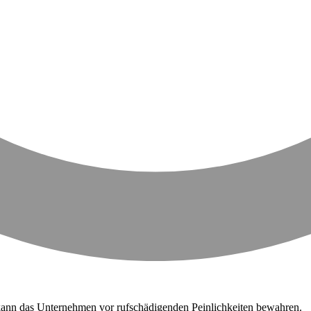
ie kann das Unternehmen vor rufschädigenden Peinlichkeiten bewahren.