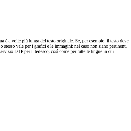
a è a volte più lunga del testo originale. Se, per esempio, il testo deve
o stesso vale per i grafici e le immagini: nel caso non siano pertinenti
servizio DTP per il tedesco, così come per tutte le lingue in cui