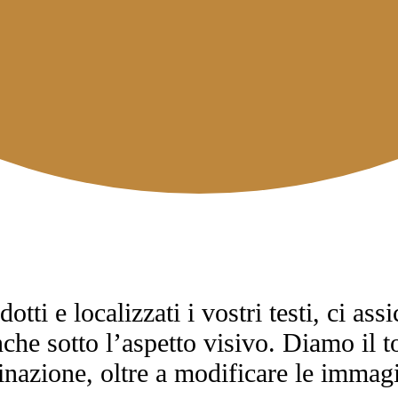
dotti e localizzati i vostri testi, ci a
che sotto l’aspetto visivo. Diamo il t
azione, oltre a modificare le immagini,