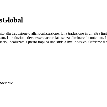
sGlobal
o alla traduzione o alla localizzazione. Una traduzione in un’altra lingu
ato, la traduzione deve essere accorciata senza eliminare il contenuto. L
ario, localizzate. Questo implica una sfida a livello visivo. Offriamo il 
ndelebile