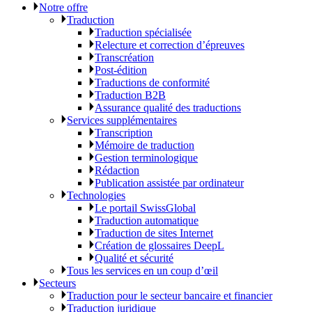
Notre offre
Traduction
Traduction spécialisée
Relecture et correction d’épreuves
Transcréation
Post-édition
Traductions de conformité
Traduction B2B
Assurance qualité des traductions
Services supplémentaires
Transcription
Mémoire de traduction
Gestion terminologique
Rédaction
Publication assistée par ordinateur
Technologies
Le portail SwissGlobal
Traduction automatique
Traduction de sites Internet
Création de glossaires DeepL
Qualité et sécurité
Tous les services en un coup d’œil
Secteurs
Traduction pour le secteur bancaire et financier
Traduction juridique