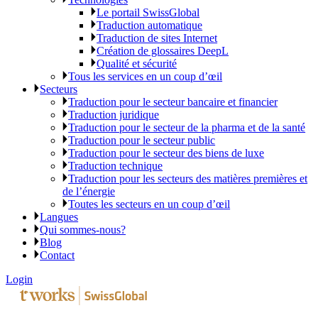
Le portail SwissGlobal
Traduction automatique
Traduction de sites Internet
Création de glossaires DeepL
Qualité et sécurité
Tous les services en un coup d’œil
Secteurs
Traduction pour le secteur bancaire et financier
Traduction juridique
Traduction pour le secteur de la pharma et de la santé
Traduction pour le secteur public
Traduction pour le secteur des biens de luxe
Traduction technique
Traduction pour les secteurs des matières premières et
de l’énergie
Toutes les secteurs en un coup d’œil
Langues
Qui sommes-nous?
Blog
Contact
Login