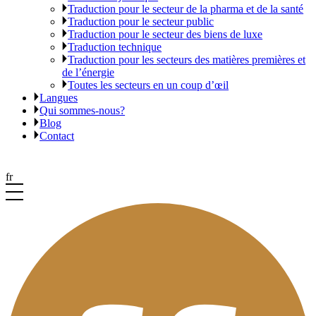
Traduction pour le secteur de la pharma et de la santé
Traduction pour le secteur public
Traduction pour le secteur des biens de luxe
Traduction technique
Traduction pour les secteurs des matières premières et
de l’énergie
Toutes les secteurs en un coup d’œil
Langues
Qui sommes-nous?
Blog
Contact
fr