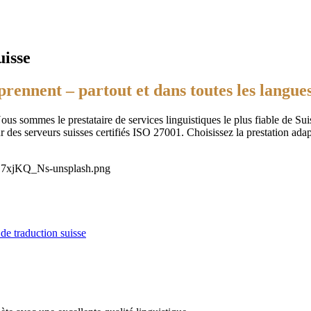
uisse
prennent – partout et dans toutes les langues
us sommes le prestataire de services linguistiques le plus fiable de Sui
ur des serveurs suisses certifiés ISO 27001. Choisissez la prestation ada
de traduction suisse