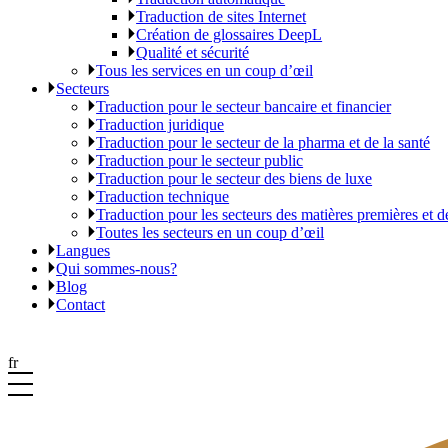
Traduction de sites Internet
Création de glossaires DeepL
Qualité et sécurité
Tous les services en un coup d’œil
Secteurs
Traduction pour le secteur bancaire et financier
Traduction juridique
Traduction pour le secteur de la pharma et de la santé
Traduction pour le secteur public
Traduction pour le secteur des biens de luxe
Traduction technique
Traduction pour les secteurs des matières premières et d
Toutes les secteurs en un coup d’œil
Langues
Qui sommes-nous?
Blog
Contact
fr