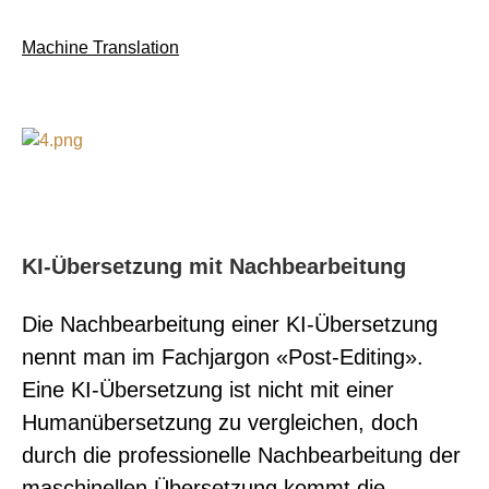
Machine Translation
Ich suche...
Unternehmenslösungen
KI-Übersetzung mit Nachbearbeitung
Kostenvoranschlag
Die Nachbearbeitung einer KI-Übersetzung
nennt man im Fachjargon «Post-Editing».
Eine KI-Übersetzung ist nicht mit einer
Technische Lösungen
Humanübersetzung zu vergleichen, doch
durch die professionelle Nachbearbeitung der
Direkten Ansprechpartner
maschinellen Übersetzung kommt die