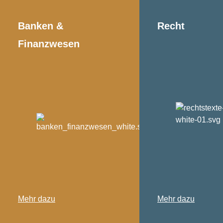
Banken &
Recht
Finanzwesen
Mehr dazu
Mehr dazu