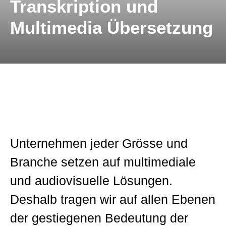
Transkription und
Kontakt
Technische Übersetzungen
Multimedia Übersetzung
Übersetzungen im Bereich Rohstoffe und
Energie
Unternehmen jeder Grösse und
Branche setzen auf multimediale
und audiovisuelle Lösungen.
Deshalb tragen wir auf allen Ebenen
der gestiegenen Bedeutung der