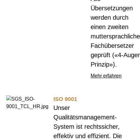
Übersetzungen
werden durch
einen zweiten
muttersprachlich
Fachübersetzer
geprüft («4-Auge
Prinzip»).
Mehr erfahren
ISO 9001
Unser
Qualitätsmanagement-
System ist rechtssicher,
effektiv und effizient. Die