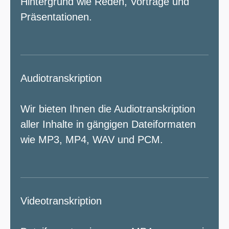
Hintergrund wie Reden, Vorträge und
Präsentationen.
Audiotranskription
Wir bieten Ihnen die Audiotranskription
aller Inhalte in gängigen Dateiformaten
wie MP3, MP4, WAV und PCM.
Videotranskription