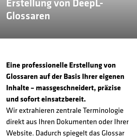
Erstellung von DeepL-
Kontakt
Technische Übersetzungen
Glossaren
Übersetzungen im Bereich Rohstoffe und Energie
Eine professionelle Erstellung von
Glossaren auf der Basis Ihrer eigenen
Inhalte – massgeschneidert, präzise
und sofort einsatzbereit.
Wir extrahieren zentrale Terminologie
direkt aus Ihren Dokumenten oder Ihrer
Website. Dadurch spiegelt das Glossar