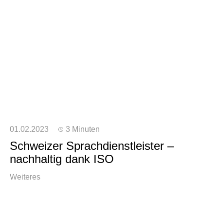
01.02.2023
3 Minuten
Schweizer Sprachdienstleister –
nachhaltig dank ISO
Weiteres