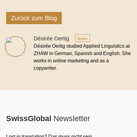
Zurück zum Blog
Désirée Oertig
Autor
Désirée Oertig studied Applied Linguistics at
ZHAW in German, Spanish and English. She
works in online marketing and as a
copywriter.
SwissGlobal
Newsletter
Lost in translation? Das muss nicht sein.