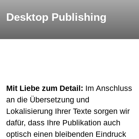
Kontakt
Technische Übersetzungen
Desktop Publishing
Übersetzungen im Bereich Rohstoffe und
Energie
Mit Liebe zum Detail:
Im Anschluss
an die Übersetzung und
Lokalisierung Ihrer Texte sorgen wir
dafür, dass Ihre Publikation auch
optisch einen bleibenden Eindruck