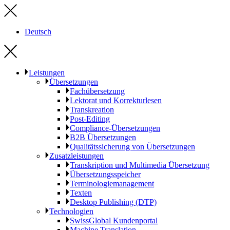
Deutsch
Leistungen
Übersetzungen
Fachübersetzung
Lektorat und Korrekturlesen
Transkreation
Post-Editing
Compliance-Übersetzungen
B2B Übersetzungen
Qualitätssicherung von Übersetzungen
Zusatzleistungen
Transkription und Multimedia Übersetzung
Übersetzungsspeicher
Terminologiemanagement
Texten
Desktop Publishing (DTP)
Technologien
SwissGlobal Kundenportal
Machine Translation