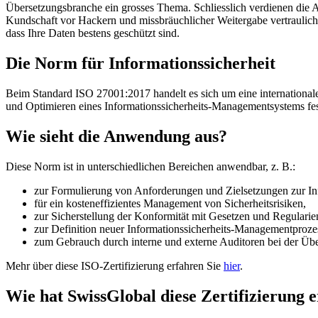
Übersetzungsbranche ein grosses Thema. Schliesslich verdienen die 
Kundschaft vor Hackern und missbräuchlicher Weitergabe vertrauliche
dass Ihre Daten bestens geschützt sind.
Die Norm für Informationssicherheit
Beim Standard ISO 27001:2017 handelt es sich um eine internationale 
und Optimieren eines Informationssicherheits-Managementsystems fest.
Wie sieht die Anwendung aus?
Diese Norm ist in unterschiedlichen Bereichen anwendbar, z. B.:
zur Formulierung von Anforderungen und Zielsetzungen zur Inf
für ein kosteneffizientes Management von Sicherheitsrisiken,
zur Sicherstellung der Konformität mit Gesetzen und Regularie
zur Definition neuer Informationssicherheits-Managementproze
zum Gebrauch durch interne und externe Auditoren bei der Übe
Mehr über diese ISO-Zertifizierung erfahren Sie
hier
.
Wie hat SwissGlobal diese Zertifizierung 