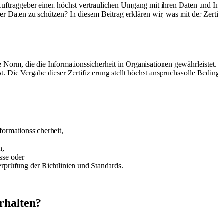
Auftraggeber einen höchst vertraulichen Umgang mit ihren Daten und I
r Daten zu schützen? In diesem Beitrag erklären wir, was mit der Zert
Norm, die die Informationssicherheit in Organisationen gewährleistet. S
 Die Vergabe dieser Zertifizierung stellt höchst anspruchsvolle Bedin
ormationssicherheit,
n,
sse oder
rprüfung der Richtlinien und Standards.
erhalten?