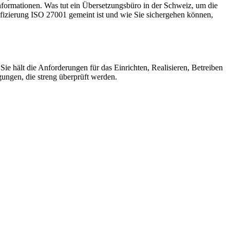
nformationen. Was tut ein Übersetzungsbüro in der Schweiz, um die
ifizierung ISO 27001 gemeint ist und wie Sie sichergehen können,
ie hält die Anforderungen für das Einrichten, Realisieren, Betreiben
gungen, die streng überprüft werden.