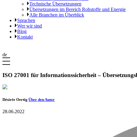
Technische Übersetzungen
Übersetzungen im Bereich Rohstoffe und Energie
Alle Branchen im Überblick
Sprachen
Wer wir sind
Blog
Kontakt
de
ISO 27001 für Informationssicherheit – Übersetzung
Désirée Oertig
Über den Autor
28.06.2022