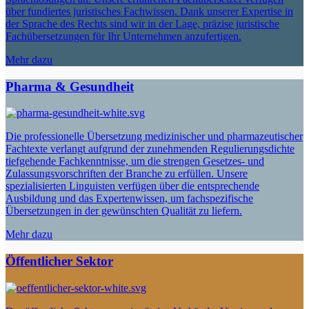
über fundiertes juristisches Fachwissen. Dank unserer Expertise in
der Sprache des Rechts sind wir in der Lage, präzise juristische
Fachübersetzungen für Ihr Unternehmen anzufertigen.
Mehr dazu
Pharma & Gesundheit
Die professionelle Übersetzung medizinischer und pharmazeutischer
Fachtexte verlangt aufgrund der zunehmenden Regulierungsdichte
tiefgehende Fachkenntnisse, um die strengen Gesetzes- und
Zulassungsvorschriften der Branche zu erfüllen. Unsere
spezialisierten Linguisten verfügen über die entsprechende
Ausbildung und das Expertenwissen, um fachspezifische
Übersetzungen in der gewünschten Qualität zu liefern.
Mehr dazu
Öffentlicher Sektor