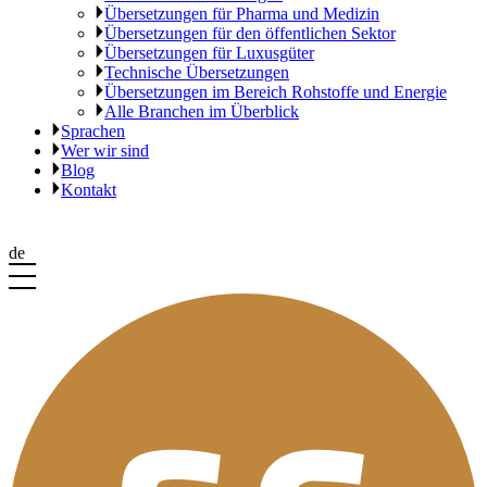
Übersetzungen für Pharma und Medizin
Übersetzungen für den öffentlichen Sektor
Übersetzungen für Luxusgüter
Technische Übersetzungen
Übersetzungen im Bereich Rohstoffe und Energie
Alle Branchen im Überblick
Sprachen
Wer wir sind
Blog
Kontakt
de