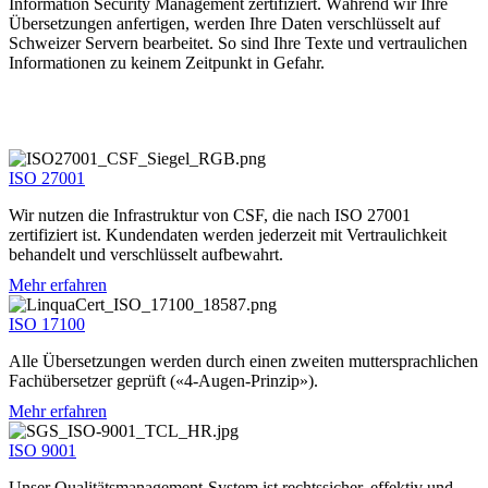
Information Security Management zertifiziert. Während wir Ihre
Übersetzungen anfertigen, werden Ihre Daten verschlüsselt auf
Schweizer Servern bearbeitet. So sind Ihre Texte und vertraulichen
Informationen zu keinem Zeitpunkt in Gefahr.
ISO 27001
Wir nutzen die Infrastruktur von CSF, die nach ISO 27001
zertifiziert ist. Kundendaten werden jederzeit mit Vertraulichkeit
behandelt und verschlüsselt aufbewahrt.
Mehr erfahren
ISO 17100
Alle Übersetzungen werden durch einen zweiten muttersprachlichen
Fachübersetzer geprüft («4-Augen-Prinzip»).
Mehr erfahren
ISO 9001
Unser Qualitätsmanagement-System ist rechtssicher, effektiv und