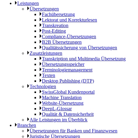
Leistungen
Übersetzungen
Fachübersetzung
Lektorat und Korrekturlesen
Transkreation
Post-Editing
Compliance-Übersetzungen
B2B Übersetzungen
Qualitätssicherung von Übersetzungen
Zusatzleistungen
Transkription und Multimedia Übersetzung
Übersetzungsspeicher
Terminologiemanagement
Texten
Desktop Publishing (DTP)
Technologien
SwissGlobal Kundenportal
Machine Translation
Website-Übersetzung
DeepL-Glossar
Qualität & Datensicherheit
Alle Leistungen im Überblick
Branchen
Übersetzungen für Banken und Finanzwesen
Juristische Übersetzungen