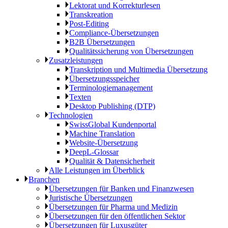
Lektorat und Korrekturlesen
Transkreation
Post-Editing
Compliance-Übersetzungen
B2B Übersetzungen
Qualitätssicherung von Übersetzungen
Zusatzleistungen
Transkription und Multimedia Übersetzung
Übersetzungsspeicher
Terminologiemanagement
Texten
Desktop Publishing (DTP)
Technologien
SwissGlobal Kundenportal
Machine Translation
Website-Übersetzung
DeepL-Glossar
Qualität & Datensicherheit
Alle Leistungen im Überblick
Branchen
Übersetzungen für Banken und Finanzwesen
Juristische Übersetzungen
Übersetzungen für Pharma und Medizin
Übersetzungen für den öffentlichen Sektor
Übersetzungen für Luxusgüter