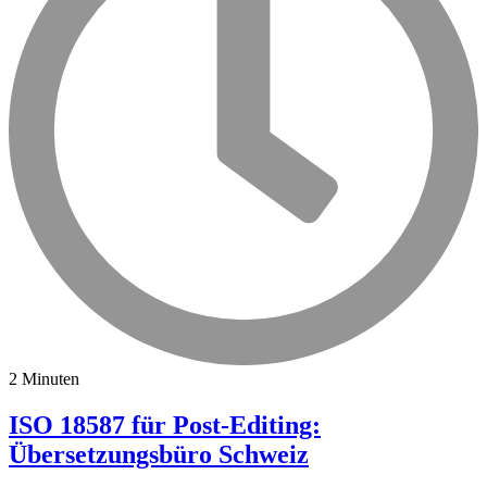
2 Minuten
ISO 18587 für Post-Editing:
Übersetzungsbüro Schweiz