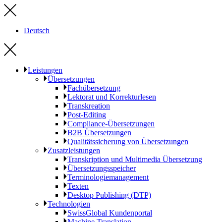
Deutsch
Leistungen
Übersetzungen
Fachübersetzung
Lektorat und Korrekturlesen
Transkreation
Post-Editing
Compliance-Übersetzungen
B2B Übersetzungen
Qualitätssicherung von Übersetzungen
Zusatzleistungen
Transkription und Multimedia Übersetzung
Übersetzungsspeicher
Terminologiemanagement
Texten
Desktop Publishing (DTP)
Technologien
SwissGlobal Kundenportal
Machine Translation