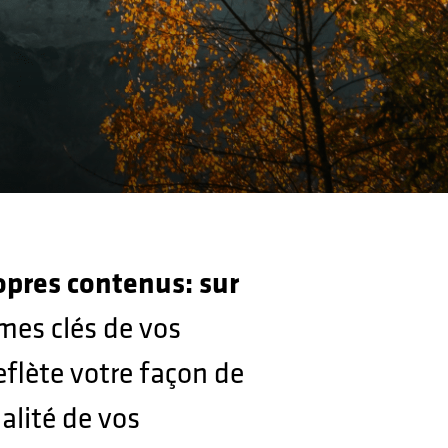
ropres contenus: sur
mes clés de vos
eflète votre façon de
alité de vos