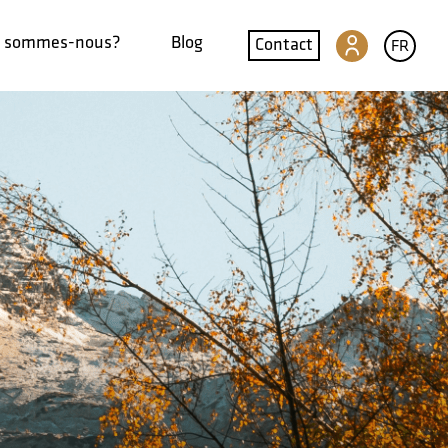
i sommes-nous?
Blog
Contact
FR
Le portail SwissGlobal
Traduction automatique
Traduction de sites Internet
Création de glossaires DeepL
Qualité et sécurité