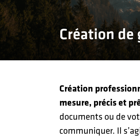
Assuranc
traducti
Création de 
Création professionn
mesure, précis et prê
documents ou de votre
communiquer. Il s’agi