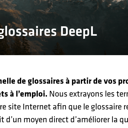
e qualité des
ons
glossaires DeepL
elle de glossaires à partir de vos p
ts à l’emploi.
Nous extrayons les ter
 site Internet afin que le glossaire r
t d’un moyen direct d’améliorer la qu