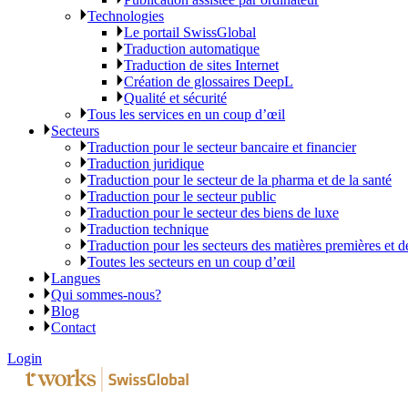
Technologies
Le portail SwissGlobal
Traduction automatique
Traduction de sites Internet
Création de glossaires DeepL
Qualité et sécurité
Tous les services en un coup d’œil
Secteurs
Traduction pour le secteur bancaire et financier
Traduction juridique
Traduction pour le secteur de la pharma et de la santé
Traduction pour le secteur public
Traduction pour le secteur des biens de luxe
Traduction technique
Traduction pour les secteurs des matières premières et d
Toutes les secteurs en un coup d’œil
Langues
Qui sommes-nous?
Blog
Contact
Login