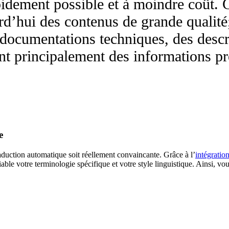
apidement possible et à moindre coût.
d’hui des contenus de grande qualité;
 documentations techniques, des descr
nt principalement des informations pr
e
raduction automatique soit réellement convaincante. Grâce à l’
intégratio
fiable votre terminologie spécifique et votre style linguistique. Ainsi, v