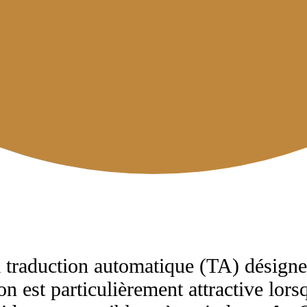
 traduction automatique (TA) désigne 
tion est particulièrement attractive lor