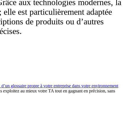
 Grâce aux technologies modernes, la
 elle est particulièrement adaptée
iptions de produits ou d’autres
écises.
n d’un glossaire propre à votre entreprise dans votre environnement
ous exploitez au mieux votre
TA
tout en gagnant en précision, sans