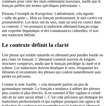
communs pour créer des mots entièrement nouveaux, tandis que le
français préfère des termes spécifiques préexistants ».
Prenons l’exemple de
Korngrösse
. Littéralement, cela signifie
« taille du grain ». Mais en français professionnel, le mot correct est
granulométrie
. Les deux ont du sens, mais un seul est correct dans
ce contexte. C’est pourquoi la traduction allemand-français exige
une expertise linguistique et des connaissances culturelles, et non
une traduction littérale.
Le contexte définit la clarté
Une phrase qui semble naturelle en allemand peut paraître lourde ou
peu claire en français. L’allemand construit souvent de longues
structures complexes, tandis que le français privilégie la clarté et le
rythme. Les traducteurs doivent disséquer le sens, réorganiser les
éléments et reconstruire des phrases qui coulent naturellement sans
perdre en précision.
Comme le note Aurélie, « cela demande parfois un peu de
gymnastique mentale. Le français a tendance à utiliser des phrases
plus courtes et plus directes. Il est essentiel d’être vigilant et créatif
afin de ne rater aucun détail ». C’est cette précision qui distingue les
traducteurs professionnels et qui explique pourquoi une agence de
traduction de confiance est essentielle pour la traduction allemand-