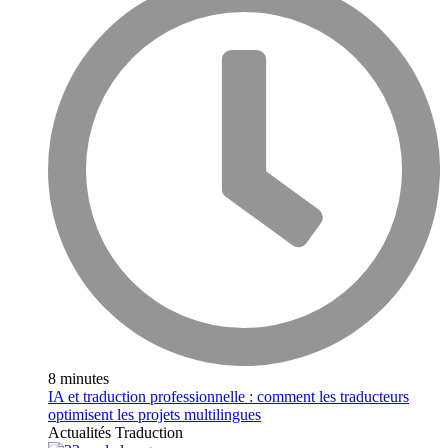
8 minutes
IA et traduction professionnelle : comment les traducteurs
optimisent les projets multilingues
Actualités
Traduction