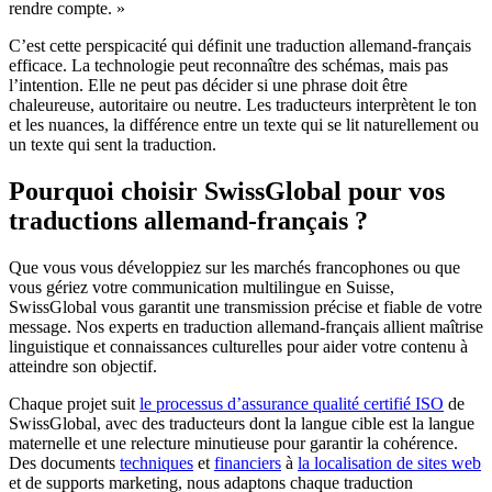
rendre compte. »
C’est cette perspicacité qui définit une traduction allemand-français
efficace. La technologie peut reconnaître des schémas, mais pas
l’intention. Elle ne peut pas décider si une phrase doit être
chaleureuse, autoritaire ou neutre. Les traducteurs interprètent le ton
et les nuances, la différence entre un texte qui se lit naturellement ou
un texte qui sent la traduction.
Pourquoi choisir SwissGlobal pour vos
traductions allemand-français ?
Que vous vous développiez sur les marchés francophones ou que
vous gériez votre communication multilingue en Suisse,
SwissGlobal vous garantit une transmission précise et fiable de votre
message. Nos experts en traduction allemand-français allient maîtrise
linguistique et connaissances culturelles pour aider votre contenu à
atteindre son objectif.
Chaque projet suit
le processus d’assurance qualité certifié ISO
de
SwissGlobal, avec des traducteurs dont la langue cible est la langue
maternelle et une relecture minutieuse pour garantir la cohérence.
Des documents
techniques
et
financiers
à
la localisation de sites web
et de supports marketing, nous adaptons chaque traduction