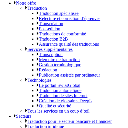
Notre offre
Traduction
Traduction spécialisée
Relecture et correction d’épreuves
Transcréation
Post-édition
Traductions de conformité
Traduction B2B
Assurance qualité des traductions
Services supplémentaires
Transcription
Mémoire de traduction
Gestion terminologique
Rédaction
Publication assistée par ordinateur
Technologies
Le portail SwissGlobal
Traduction automatique
Traduction de sites Internet
Création de glossaires DeepL
Qualité et sécurité
Tous les services en un coup d’œil
Secteurs
Traduction pour le secteur bancaire et financier
Traduction juridique