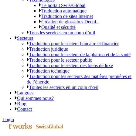
Le portail SwissGlobal
Traduction automatique
Traduction de sites Internet
Création de glossaires DeepL
Qualité et sécurité
Tous les services en un coup d’œil
Secteurs
Traduction pour le secteur bancaire et financier
Traduction juridique
Traduction pour le secteur de la pharma et de la santé
Traduction pour le secteur public
Traduction pour le secteur des biens de luxe
Traduction technique
Traduction pour les secteurs des matières premières et
de l’énergie
Toutes les secteurs en un coup d’œil
Langues
Qui sommes-nous?
Blog
Contact
Login