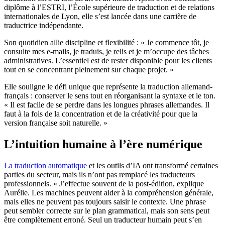
diplôme à l’ESTRI, l’École supérieure de traduction et de relations
internationales de Lyon, elle s’est lancée dans une carrière de
traductrice indépendante.
Son quotidien allie discipline et flexibilité : « Je commence tôt, je
consulte mes e-mails, je traduis, je relis et je m’occupe des tâches
administratives. L’essentiel est de rester disponible pour les clients
tout en se concentrant pleinement sur chaque projet. »
Elle souligne le défi unique que représente la traduction allemand-
français : conserver le sens tout en réorganisant la syntaxe et le ton.
« Il est facile de se perdre dans les longues phrases allemandes. Il
faut à la fois de la concentration et de la créativité pour que la
version française soit naturelle. »
L’intuition humaine à l’ère numérique
La traduction automatique
et les outils d’IA ont transformé certaines
parties du secteur, mais ils n’ont pas remplacé les traducteurs
professionnels. « J’effectue souvent de la post-édition, explique
Aurélie. Les machines peuvent aider à la compréhension générale,
mais elles ne peuvent pas toujours saisir le contexte. Une phrase
peut sembler correcte sur le plan grammatical, mais son sens peut
être complètement erroné. Seul un traducteur humain peut s’en