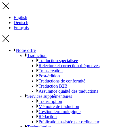
English
Deutsch
Français
Notre offre
Traduction
Traduction spécialisée
Relecture et correction d’épreuves
Transcréation
Post-édition
Traductions de conformité
Traduction B2B
Assurance qualité des traductions
Services supplémentaires
Transcription
Mémoire de traduction
Gestion terminologique
Rédaction
Publication assistée par ordinateur
Technologies