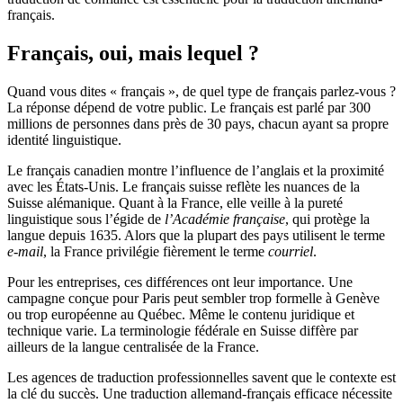
français.
Français, oui, mais lequel ?
Quand vous dites « français », de quel type de français parlez-vous ?
La réponse dépend de votre public. Le français est parlé par 300
millions de personnes dans près de 30 pays, chacun ayant sa propre
identité linguistique.
Le français canadien montre l’influence de l’anglais et la proximité
avec les États-Unis. Le français suisse reflète les nuances de la
Suisse alémanique. Quant à la France, elle veille à la pureté
linguistique sous l’égide de
l’Académie française
, qui protège la
langue depuis 1635. Alors que la plupart des pays utilisent le terme
e-mail
, la France privilégie fièrement le terme
courriel
.
Pour les entreprises, ces différences ont leur importance. Une
campagne conçue pour Paris peut sembler trop formelle à Genève
ou trop européenne au Québec. Même le contenu juridique et
technique varie. La terminologie fédérale en Suisse diffère par
ailleurs de la langue centralisée de la France.
Les agences de traduction professionnelles savent que le contexte est
la clé du succès. Une traduction allemand-français efficace nécessite