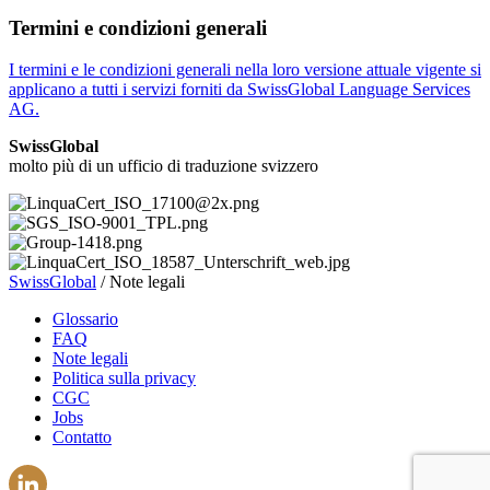
Termini e condizioni generali
I termini e le condizioni generali nella loro versione attuale vigente si
applicano a tutti i servizi forniti da SwissGlobal Language Services
AG.
SwissGlobal
molto più di un ufficio di traduzione svizzero
SwissGlobal
/
Note legali
Glossario
FAQ
Note legali
Politica sulla privacy
CGC
Jobs
Contatto