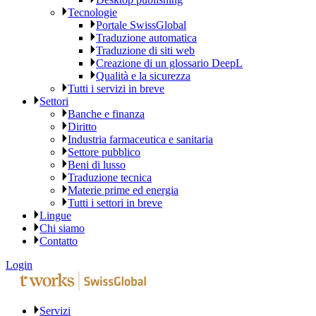
Tecnologie
Portale SwissGlobal
Traduzione automatica
Traduzione di siti web
Creazione di un glossario DeepL
Qualità e la sicurezza
Tutti i servizi in breve
Settori
Banche e finanza
Diritto
Industria farmaceutica e sanitaria
Settore pubblico
Beni di lusso
Traduzione tecnica
Materie prime ed energia
Tutti i settori in breve
Lingue
Chi siamo
Contatto
Login
Servizi