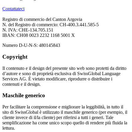
Contattateci
Registro di commercio del Canton Argovia
N. del Registro di commercio: CH-400.3.441.585-5
N. IVA: CHE-134.705.151
IBAN: CH08 0023 2232 1168 5001 X
Numero D-U-N-S: 480145843
Copyright
Il contenuto e il design del presente sito web sono protetti da diritto
d’autore e sono di proprietà esclusiva di SwissGlobal Language
Services AG. È vietato modificare, riprodurre o distribuire i
contenuti e il design.
Maschile generico
Per facilitare la comprensione e migliorare la leggibilità, in tutto il
sito di SwissGlobal è utilizzato il maschile generico (per esempio, il
cliente invece di il/la cliente) per riferirsi a tutti i generi. Tale
semplificazione ha come unico scopo quello di rendere più fluida la
lettura.