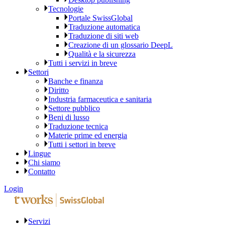
Tecnologie
Portale SwissGlobal
Traduzione automatica
Traduzione di siti web
Creazione di un glossario DeepL
Qualità e la sicurezza
Tutti i servizi in breve
Settori
Banche e finanza
Diritto
Industria farmaceutica e sanitaria
Settore pubblico
Beni di lusso
Traduzione tecnica
Materie prime ed energia
Tutti i settori in breve
Lingue
Chi siamo
Contatto
Login
Servizi