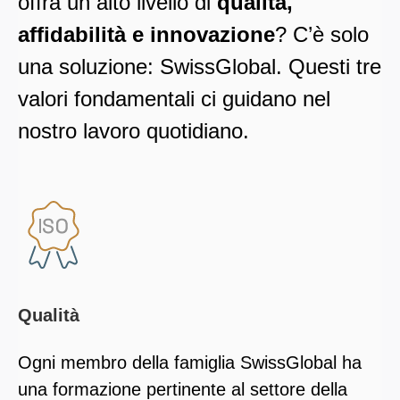
offra un alto livello di
qualità,
affidabilità e innovazione
? C’è solo
una soluzione: SwissGlobal. Questi tre
valori fondamentali ci guidano nel
nostro lavoro quotidiano.
Qualità
Ogni membro della famiglia SwissGlobal ha
una formazione pertinente al settore della