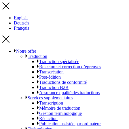
English
Deutsch
Français
Notre offre
Traduction
Traduction spécialisée
Relecture et correction d’épreuves
Transcréation
Post-édition
Traductions de conformité
Traduction B2B
Assurance qualité des traductions
Services supplémentaires
Transcription
Mémoire de traduction
Gestion terminologique
Rédaction
Publication assistée par ordinateur
Technologies