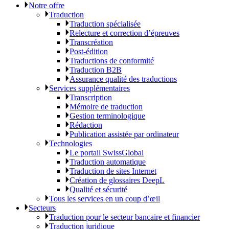
Notre offre
Traduction
Traduction spécialisée
Relecture et correction d’épreuves
Transcréation
Post-édition
Traductions de conformité
Traduction B2B
Assurance qualité des traductions
Services supplémentaires
Transcription
Mémoire de traduction
Gestion terminologique
Rédaction
Publication assistée par ordinateur
Technologies
Le portail SwissGlobal
Traduction automatique
Traduction de sites Internet
Création de glossaires DeepL
Qualité et sécurité
Tous les services en un coup d’œil
Secteurs
Traduction pour le secteur bancaire et financier
Traduction juridique