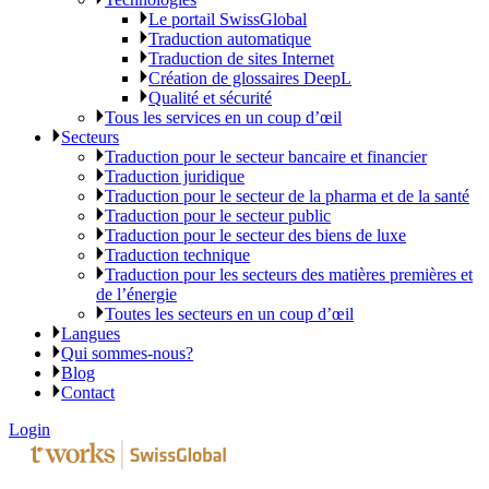
Le portail SwissGlobal
Traduction automatique
Traduction de sites Internet
Création de glossaires DeepL
Qualité et sécurité
Tous les services en un coup d’œil
Secteurs
Traduction pour le secteur bancaire et financier
Traduction juridique
Traduction pour le secteur de la pharma et de la santé
Traduction pour le secteur public
Traduction pour le secteur des biens de luxe
Traduction technique
Traduction pour les secteurs des matières premières et
de l’énergie
Toutes les secteurs en un coup d’œil
Langues
Qui sommes-nous?
Blog
Contact
Login