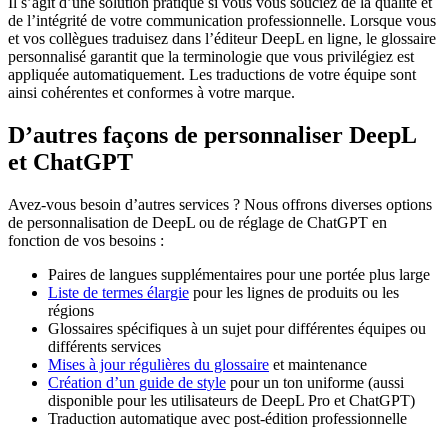
Il s’agit d’une solution pratique si vous vous souciez de la qualité et
de l’intégrité de votre communication professionnelle. Lorsque vous
et vos collègues traduisez dans l’éditeur DeepL en ligne, le glossaire
personnalisé garantit que la terminologie que vous privilégiez est
appliquée automatiquement. Les traductions de votre équipe sont
ainsi cohérentes et conformes à votre marque.
D’autres façons de personnaliser DeepL
et ChatGPT
Avez-vous besoin d’autres services ? Nous offrons diverses options
de personnalisation de DeepL ou de réglage de ChatGPT en
fonction de vos besoins :
Paires de langues supplémentaires pour une portée plus large
Liste de termes élargie
pour les lignes de produits ou les
régions
Glossaires spécifiques à un sujet pour différentes équipes ou
différents services
Mises à jour régulières du glossaire
et maintenance
Création d’un guide de style
pour un ton uniforme (aussi
disponible pour les utilisateurs de DeepL Pro et ChatGPT)
Traduction automatique avec post-édition professionnelle