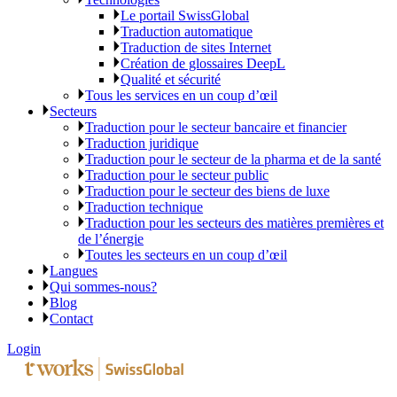
Le portail SwissGlobal
Traduction automatique
Traduction de sites Internet
Création de glossaires DeepL
Qualité et sécurité
Tous les services en un coup d’œil
Secteurs
Traduction pour le secteur bancaire et financier
Traduction juridique
Traduction pour le secteur de la pharma et de la santé
Traduction pour le secteur public
Traduction pour le secteur des biens de luxe
Traduction technique
Traduction pour les secteurs des matières premières et
de l’énergie
Toutes les secteurs en un coup d’œil
Langues
Qui sommes-nous?
Blog
Contact
Login