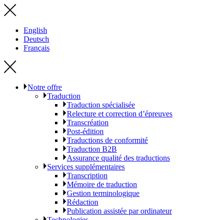
English
Deutsch
Français
Notre offre
Traduction
Traduction spécialisée
Relecture et correction d’épreuves
Transcréation
Post-édition
Traductions de conformité
Traduction B2B
Assurance qualité des traductions
Services supplémentaires
Transcription
Mémoire de traduction
Gestion terminologique
Rédaction
Publication assistée par ordinateur
Technologies