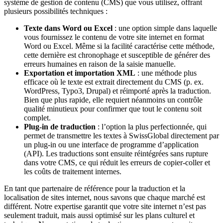
système de gestion de contenu (CMS) que vous utilisez, offrant
plusieurs possibilités techniques :
Texte dans Word ou Excel
: une option simple dans laquelle
vous fournissez le contenu de votre site internet en format
Word ou Excel. Même si la facilité caractérise cette méthode,
cette dernière est chronophage et susceptible de générer des
erreurs humaines en raison de la saisie manuelle.
Exportation et importation XML
: une méthode plus
efficace où le texte est extrait directement du CMS (p. ex.
WordPress, Typo3, Drupal) et réimporté après la traduction.
Bien que plus rapide, elle requiert néanmoins un contrôle
qualité minutieux pour confirmer que tout le contenu soit
complet.
Plug-in de traduction
: l’option la plus perfectionnée, qui
permet de transmettre les textes à SwissGlobal directement par
un plug-in ou une interface de programme d’application
(API). Les traductions sont ensuite réintégrées sans rupture
dans votre CMS, ce qui réduit les erreurs de copier-coller et
les coûts de traitement internes.
En tant que partenaire de référence pour la traduction et la
localisation de sites internet, nous savons que chaque marché est
différent. Notre expertise garantit que votre site internet n’est pas
seulement traduit, mais aussi optimisé sur les plans culturel et