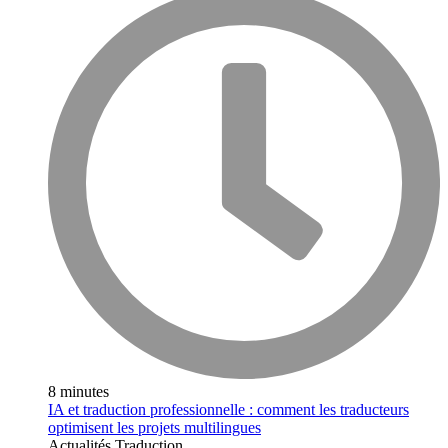
8 minutes
IA et traduction professionnelle : comment les traducteurs
optimisent les projets multilingues
Actualités
Traduction