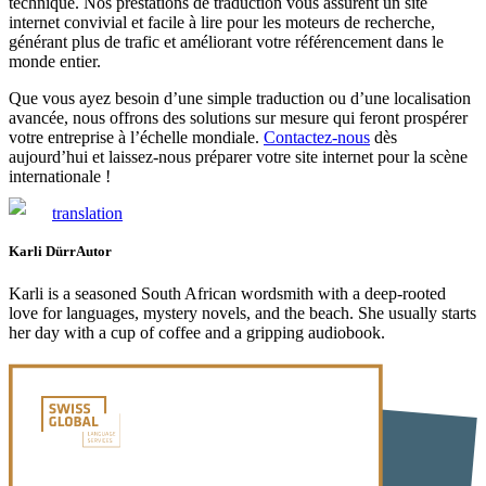
technique. Nos prestations de traduction vous assurent un site
internet convivial et facile à lire pour les moteurs de recherche,
générant plus de trafic et améliorant votre référencement dans le
monde entier.
Que vous ayez besoin d’une simple traduction ou d’une localisation
avancée, nous offrons des solutions sur mesure qui feront prospérer
votre entreprise à l’échelle mondiale.
Contactez-nous
dès
aujourd’hui et laissez-nous préparer votre site internet pour la scène
internationale !
translation
Karli Dürr
Autor
Karli is a seasoned South African wordsmith with a deep-rooted
love for languages, mystery novels, and the beach. She usually starts
her day with a cup of coffee and a gripping audiobook.