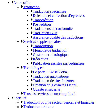
Notre offre
Traduction
Traduction spécialisée
Relecture et correction d’épreuves
Transcréation
Post-édition
Traductions de conformité
Traduction B2B
Assurance qualité des traductions
Services supplémentaires
Transcription
Mémoire de traduction
Gestion terminologique
Rédaction
Publication assistée par ordinateur
Technologies
Le portail SwissGlobal
Traduction automatique
Traduction de sites Internet
Création de glossaires DeepL
Qualité et sécurité
Tous les services en un coup d’œil
Secteurs
Traduction pour le secteur bancaire et financier
Traduction juridique