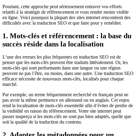
Pourtant, cette approche peut sérieusement entraver vos efforts
relatifs à la stratégie de référencement et vous rendre moins visible
en ligne. Voici pourquoi la plupart des sites internet rencontrent des
difficultés avec la traduction SEO et que faire pour y remédier.
1. Mots-clés et référencement : la base du
succès réside dans la localisation
L’une des erreurs les plus fréquentes en traduction SEO est de
penser que les mots-clés peuvent être traduits littéralement. Or, les
mots-clés qui sont performants dans une langue ou une région
peuvent ne pas l’être, ou moins, dans une autre. Une traduction SEO
efficace nécessite de nouveaux mots-clés, localisés pour chaque
marché.
Par exemple, un terme fréquemment recherché en français peut ne
pas avoir la même pertinence en allemand ou en anglais. Cet enjeu
rend la localisation de mots-clés essentielle afin d’éviter de perdre de
la visibilité en raison du référencement. Votre site internet peut
passer inaperçu si les mots-clés ne sont pas bien adaptés, quelle que
soit la qualité de la traduction du contenu.
2. Adapter les métadonnées pour un