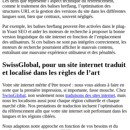
Les défis que représente l’aspect technique du référencement,
comme le traitement des balises hreflang, l’optimisation des
structures URL et la gestion des versions du site dans les différentes
langues sont, bien que centraux, souvent négligés.
Par exemple, les balises hreflang peuvent être activées dans le plug-
in Yoast SEO et aider les moteurs de recherche à proposer la bonne
version linguistique du site internet en fonction de l’emplacement
des utilisateurs. Si ces balises ne sont pas intégrées correctement, les
moteurs de recherche pourraient afficher le mauvais contenu,
entraînant une mauvaise expérience utilisateur et des pénalités.
SwissGlobal, pour un site internet traduit
et localisé dans les règles de l’art
Votre site internet mérite d’être trouvé : nous vous aidons à faire en
sorte que la première impression, si importante, fasse mouche. Chez
SwissGlobal
, non seulement nous
traduisons des sites internet
, mais
nous les localisons aussi pour chaque région culturelle et chaque
marché cible. Nos prestations de traduction incluent l’optimisation
du référencement afin que votre site internet soit performant dans les
langues et les régions ciblées.
Nous adaptons notre approche en fonction de vos besoins et du