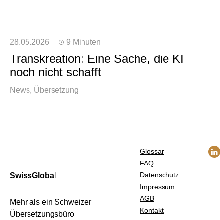
28.05.2026
9 Minuten
Transkreation: Eine Sache, die KI
noch nicht schafft
News
Übersetzung
Glossar
FAQ
Datenschutz
SwissGlobal
Impressum
AGB
Mehr als ein Schweizer
Kontakt
Übersetzungsbüro