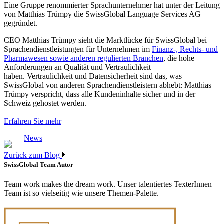
Eine Gruppe renommierter Sprachunternehmer hat unter der Leitung
von Matthias Trümpy die SwissGlobal Language Services AG
gegründet.
CEO Matthias Trümpy sieht die Marktlücke für SwissGlobal bei
Sprachendienstleistungen für Unternehmen im
Finanz-, Rechts- und
Pharmawesen sowie anderen regulierten Branchen
, die hohe
Anforderungen an Qualität und Vertraulichkeit
haben. Vertraulichkeit und Datensicherheit sind das, was
SwissGlobal von anderen Sprachendienstleistern abhebt: Matthias
Trümpy verspricht, dass alle Kundeninhalte sicher und in der
Schweiz gehostet werden.
Erfahren Sie mehr
News
Zurück zum Blog
SwissGlobal Team
Autor
Team work makes the dream work. Unser talentiertes TexterInnen
Team ist so vielseitig wie unsere Themen-Palette.