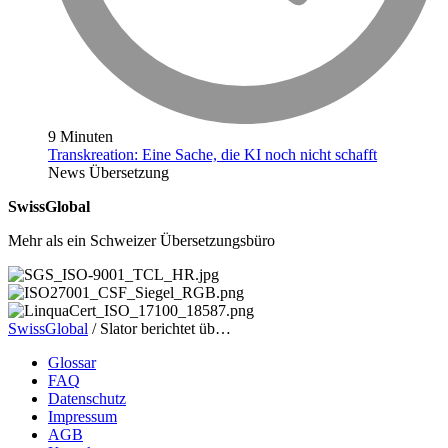
9 Minuten
Transkreation: Eine Sache, die KI noch nicht schafft
News
Übersetzung
SwissGlobal
Mehr als ein Schweizer Übersetzungsbüro
SwissGlobal
/
Slator berichtet üb…
Glossar
FAQ
Datenschutz
Impressum
AGB