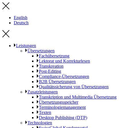
English
Deutsch
Leistungen
Übersetzungen
Fachübersetzung
Lektorat und Korrekturlesen
Transkreation
Post-Editing
Compliance-Übersetzungen
B2B Übersetzungen
Qualitätssicherung von Übersetzungen
Zusatzleistungen
Transkription und Multimedia Übersetzung
Übersetzungsspeicher
Terminologiemanagement
Texten
Desktop Publishing (DTP)
Technologien
SwissGlobal Kundenportal