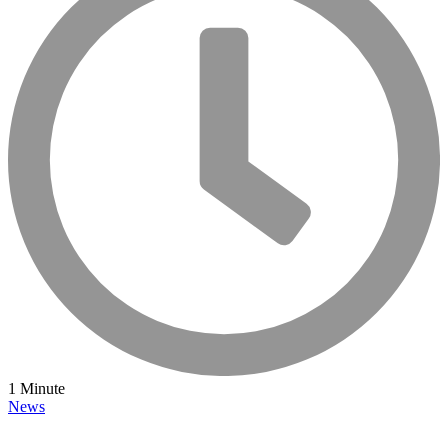
1 Minute
News