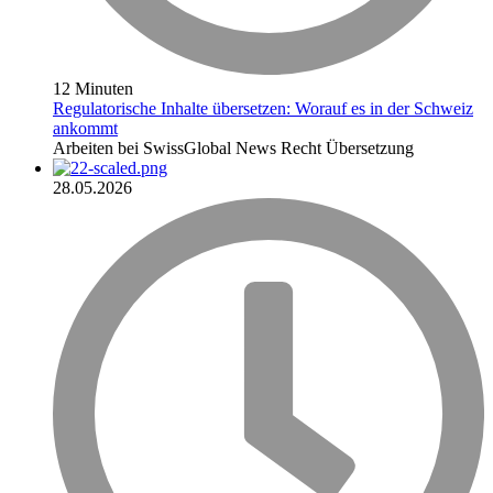
12 Minuten
Regulatorische Inhalte übersetzen: Worauf es in der Schweiz
ankommt
Arbeiten bei SwissGlobal
News
Recht
Übersetzung
28.05.2026