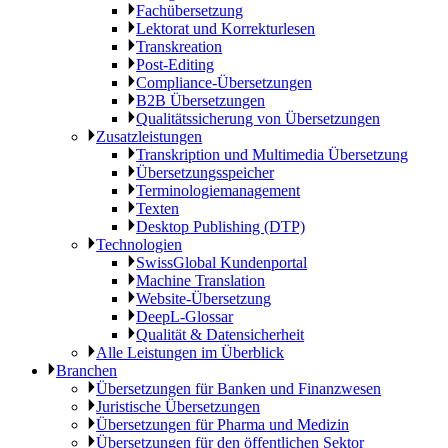
Fachübersetzung
Lektorat und Korrekturlesen
Transkreation
Post-Editing
Compliance-Übersetzungen
B2B Übersetzungen
Qualitätssicherung von Übersetzungen
Zusatzleistungen
Transkription und Multimedia Übersetzung
Übersetzungsspeicher
Terminologiemanagement
Texten
Desktop Publishing (DTP)
Technologien
SwissGlobal Kundenportal
Machine Translation
Website-Übersetzung
DeepL-Glossar
Qualität & Datensicherheit
Alle Leistungen im Überblick
Branchen
Übersetzungen für Banken und Finanzwesen
Juristische Übersetzungen
Übersetzungen für Pharma und Medizin
Übersetzungen für den öffentlichen Sektor