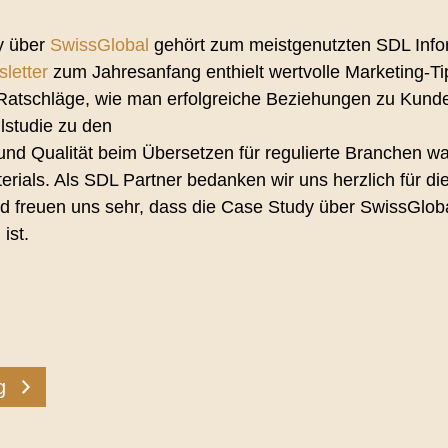
tssicherung von
y über
SwissGlobal
gehört zum meistgenutzten SDL Info
tzungen
letter
zum Jahresanfang enthielt wertvolle Marketing-
Ratschläge, wie man erfolgreiche Beziehungen zu Kunde
lstudie zu den
und Qualität
beim Übersetzen
für regulierte Branchen wa
erials. Als SDL Partner bedanken wir uns herzlich für di
 freuen uns sehr, dass die Case Study über SwissGloba
ist.
g