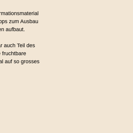
rmationsmaterial
Tipps zum Ausbau
n aufbaut.
r auch Teil des
e fruchtbare
l auf so grosses