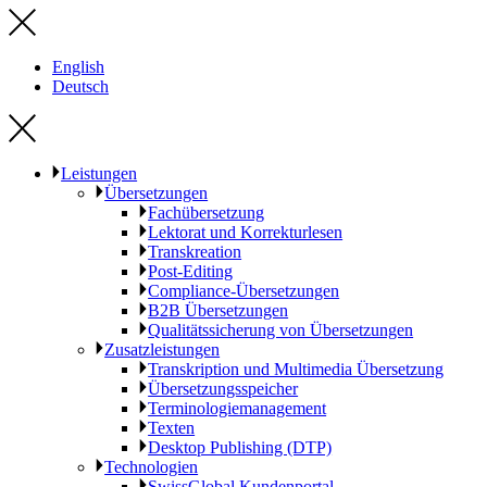
English
Deutsch
Leistungen
Übersetzungen
Fachübersetzung
Lektorat und Korrekturlesen
Transkreation
Post-Editing
Compliance-Übersetzungen
B2B Übersetzungen
Qualitätssicherung von Übersetzungen
Zusatzleistungen
Transkription und Multimedia Übersetzung
Übersetzungsspeicher
Terminologiemanagement
Texten
Desktop Publishing (DTP)
Technologien
SwissGlobal Kundenportal