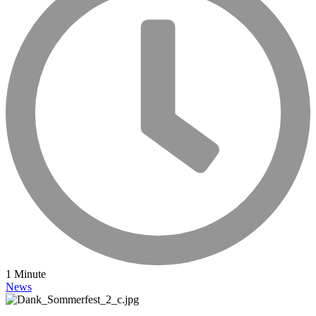
1 Minute
News