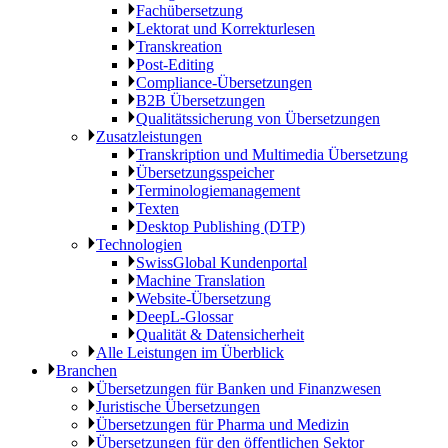
Fachübersetzung
Lektorat und Korrekturlesen
Transkreation
Post-Editing
Compliance-Übersetzungen
B2B Übersetzungen
Qualitätssicherung von Übersetzungen
Zusatzleistungen
Transkription und Multimedia Übersetzung
Übersetzungsspeicher
Terminologiemanagement
Texten
Desktop Publishing (DTP)
Technologien
SwissGlobal Kundenportal
Machine Translation
Website-Übersetzung
DeepL-Glossar
Qualität & Datensicherheit
Alle Leistungen im Überblick
Branchen
Übersetzungen für Banken und Finanzwesen
Juristische Übersetzungen
Übersetzungen für Pharma und Medizin
Übersetzungen für den öffentlichen Sektor