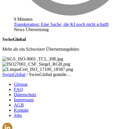
9 Minuten
Transkreation: Eine Sache, die KI noch nicht schafft
News
Übersetzung
SwissGlobal
Mehr als ein Schweizer Übersetzungsbüro
SwissGlobal
/
SwissGlobal gratulie…
Glossar
FAQ
Datenschutz
Impressum
AGB
Kontakt
Jobs