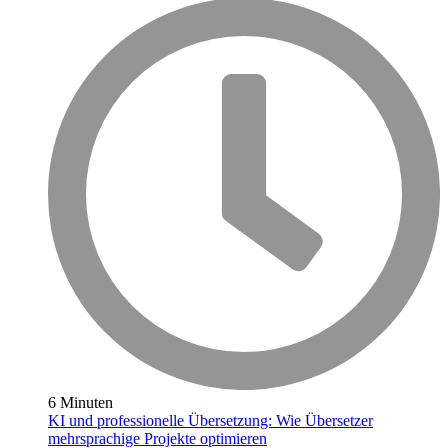
6 Minuten
KI und professionelle Übersetzung: Wie Übersetzer
mehrsprachige Projekte optimieren