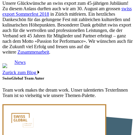
Unsere Glückwünsche an swiss export zum 45-jährigen Jubiläum!
Zu diesem Anlass durften auch wir am 30. August am grossen
swiss
export Sommerfest 2018
in Zürich mitfeiern. Ein herzliches
Dankeschön für das gelungene Fest mit zahlreichen kulturellen und
kulinarischen Höhepunkten. Besonderer Dank gebührt swiss export
auch für die wertvollen und professionellen Leistungen, die der
Verband seit 45 Jahren für Mitglieder und Partner erbringt – ganz
nach dem Motto «Passion for Performance». Wir wünschen auch für
die Zukunft viel Erfolg und freuen uns auf die
weitere
Zusammenarbeit
.
News
Zurück zum Blog
SwissGlobal Team
Autor
Team work makes the dream work. Unser talentiertes TexterInnen
Team ist so vielseitig wie unsere Themen-Palette.