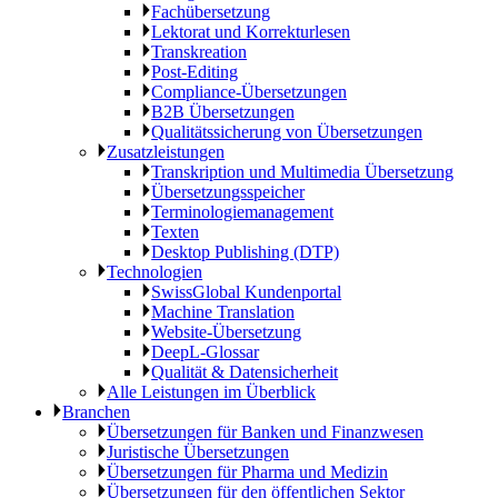
Fachübersetzung
Lektorat und Korrekturlesen
Transkreation
Post-Editing
Compliance-Übersetzungen
B2B Übersetzungen
Qualitätssicherung von Übersetzungen
Zusatzleistungen
Transkription und Multimedia Übersetzung
Übersetzungsspeicher
Terminologiemanagement
Texten
Desktop Publishing (DTP)
Technologien
SwissGlobal Kundenportal
Machine Translation
Website-Übersetzung
DeepL-Glossar
Qualität & Datensicherheit
Alle Leistungen im Überblick
Branchen
Übersetzungen für Banken und Finanzwesen
Juristische Übersetzungen
Übersetzungen für Pharma und Medizin
Übersetzungen für den öffentlichen Sektor