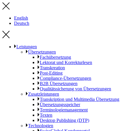
English
Deutsch
Leistungen
Übersetzungen
Fachübersetzung
Lektorat und Korrekturlesen
Transkreation
Post-Editing
Compliance-Übersetzungen
B2B Übersetzungen
Qualitätssicherung von Übersetzungen
Zusatzleistungen
Transkription und Multimedia Übersetzung
Übersetzungsspeicher
Terminologiemanagement
Texten
Desktop Publishing (DTP)
Technologien
SwissGlobal Kundenportal