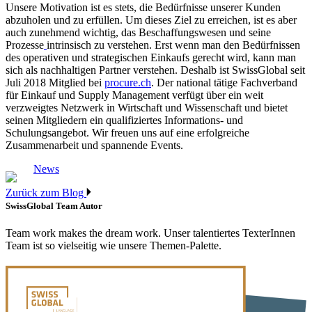
Unsere Motivation ist es stets, die Bedürfnisse unserer Kunden
abzuholen und zu erfüllen. Um dieses Ziel zu erreichen, ist es aber
auch zunehmend wichtig, das Beschaffungswesen und seine
Prozesse
intrinsisch zu verstehen. Erst wenn man den Bedürfnissen
des operativen und strategischen Einkaufs gerecht wird, kann man
sich als nachhaltigen Partner verstehen. Deshalb ist SwissGlobal seit
Juli 2018 Mitglied bei
procure.ch
. Der national tätige Fachverband
für Einkauf und Supply Management verfügt über ein weit
verzweigtes Netzwerk in Wirtschaft und Wissenschaft und bietet
seinen Mitgliedern ein qualifiziertes Informations- und
Schulungsangebot. Wir freuen uns auf eine erfolgreiche
Zusammenarbeit und spannende Events.
News
Zurück zum Blog
SwissGlobal Team
Autor
Team work makes the dream work. Unser talentiertes TexterInnen
Team ist so vielseitig wie unsere Themen-Palette.