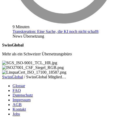
9 Minuten
Transkreation: Eine Sache, die KI noch nicht schafft
News
Übersetzung
SwissGlobal
Mehr als ein Schweizer Übersetzungsbüro
SwissGlobal
/
SwissGlobal Mitglied…
Glossar
FAQ
Datenschutz
Impressum
AGB
Kontakt
Jobs