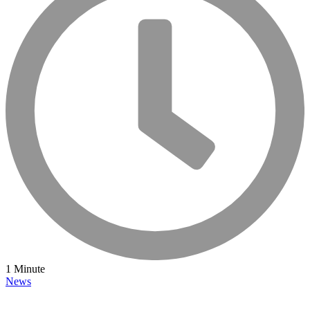
1 Minute
News