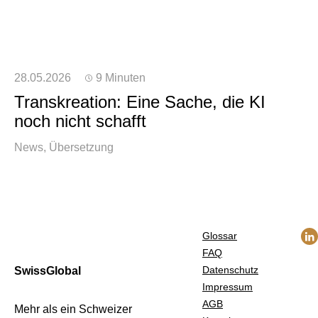
28.05.2026
9 Minuten
Transkreation: Eine Sache, die KI
noch nicht schafft
News
Übersetzung
Glossar
FAQ
Datenschutz
SwissGlobal
Impressum
AGB
Mehr als ein Schweizer