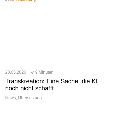
28.05.2026
9 Minuten
Transkreation: Eine Sache, die KI
noch nicht schafft
News
Übersetzung