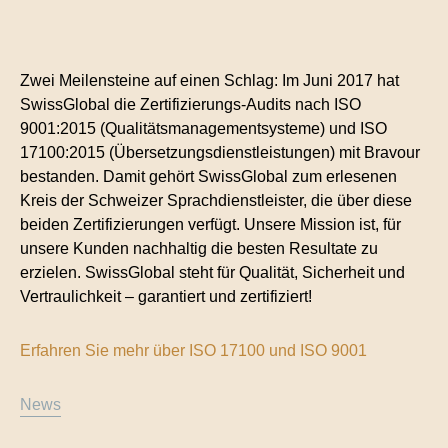
Kontakt
Technische Übersetzungen
Zwei Meilensteine auf einen Schlag: Im Juni 2017 hat
Übersetzungen im Bereich Rohstoffe und
SwissGlobal die Zertifizierungs-Audits nach ISO
Energie
9001:2015 (Qualitätsmanagementsysteme) und ISO
17100:2015 (Übersetzungsdienstleistungen) mit Bravour
bestanden. Damit gehört SwissGlobal zum erlesenen
Kreis der Schweizer Sprachdienstleister, die über diese
beiden Zertifizierungen verfügt. Unsere Mission ist, für
unsere Kunden nachhaltig die besten Resultate zu
erzielen. SwissGlobal steht für Qualität, Sicherheit und
Vertraulichkeit – garantiert und zertifiziert!
Erfahren Sie mehr über ISO 17100 und ISO 9001
News