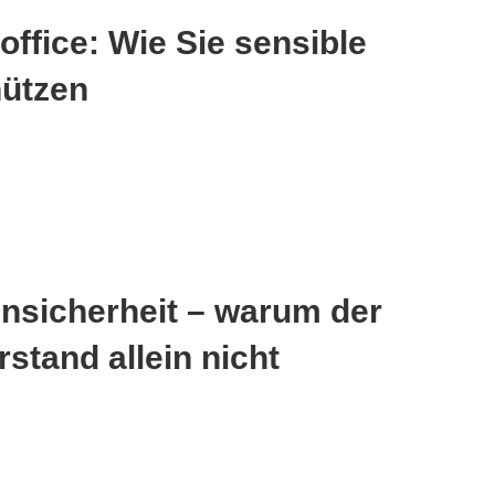
office: Wie Sie sensible
hützen
nsicherheit – warum der
tand allein nicht