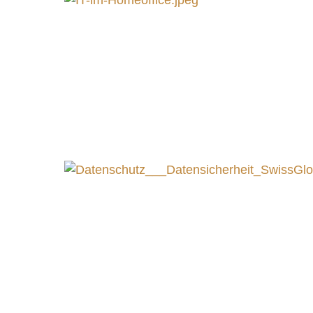
Qualitä
Überse