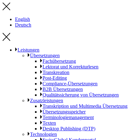
English
Deutsch
Leistungen
Übersetzungen
Fachübersetzung
Lektorat und Korrekturlesen
Transkreation
Post-Editing
Compliance-Übersetzungen
B2B Übersetzungen
Qualitätssicherung von Übersetzungen
Zusatzleistungen
Transkription und Multimedia Übersetzung
Übersetzungsspeicher
Terminologiemanagement
Texten
Desktop Publishing (DTP)
Technologien
SwissGlobal Kundenportal