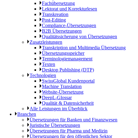
Fachübersetzung
Lektorat und Korrekturlesen
Transkreation
Post-Editing
Compliance-Übersetzungen
B2B Übersetzungen
Qualitätssicherung von Übersetzungen
Zusatzleistungen
Transkription und Multimedia Übersetzung
Übersetzungsspeicher
Terminologiemanagement
Texten
Desktop Publishing (DTP)
Technologien
SwissGlobal Kundenportal
Machine Translation
Website-Übersetzung
DeepL-Glossar
Qualität & Datensicherheit
Alle Leistungen im Überblick
Branchen
Übersetzungen für Banken und Finanzwesen
Juristische Übersetzungen
Übersetzungen für Pharma und Medizin
Übersetzungen für den öffentlichen Sektor