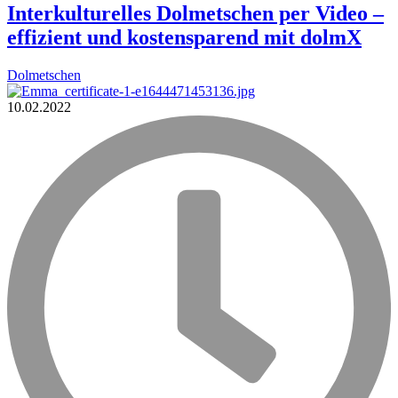
Interkulturelles Dolmetschen per Video –
effizient und kostensparend mit dolmX
Dolmetschen
10.02.2022