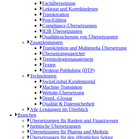
Fachübersetzung
Lektorat und Korrekturlesen
Transkreation
Post-Editing
Compliance-Übersetzungen
B2B Übersetzungen
Qualitätssicherung von Übersetzungen
Zusatzleistungen
Transkription und Multimedia Übersetzung
Übersetzungsspeicher
Terminologiemanagement
Texten
Desktop Publishing (DTP)
Technologien
SwissGlobal Kundenportal
Machine Translation
Website-Übersetzung
DeepL-Glossar
Qualität & Datensicherheit
Alle Leistungen im Überblick
Branchen
Übersetzungen für Banken und Finanzwesen
Juristische Übersetzungen
Übersetzungen für Pharma und Medizin
Übersetzungen für den öffentlichen Sektor