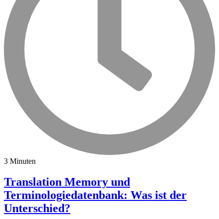
3 Minuten
Translation Memory und
Terminologiedatenbank: Was ist der
Unterschied?