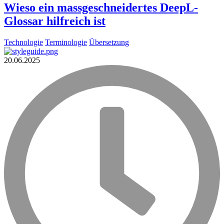
Wieso ein massgeschneidertes DeepL-
Glossar hilfreich ist
Technologie
Terminologie
Übersetzung
20.06.2025