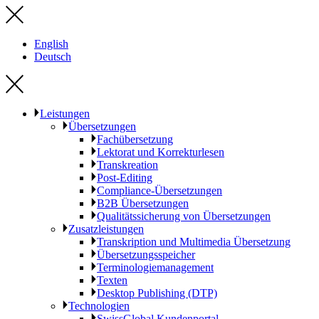
English
Deutsch
Leistungen
Übersetzungen
Fachübersetzung
Lektorat und Korrekturlesen
Transkreation
Post-Editing
Compliance-Übersetzungen
B2B Übersetzungen
Qualitätssicherung von Übersetzungen
Zusatzleistungen
Transkription und Multimedia Übersetzung
Übersetzungsspeicher
Terminologiemanagement
Texten
Desktop Publishing (DTP)
Technologien
SwissGlobal Kundenportal