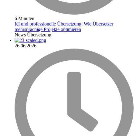
6 Minuten
KI und professionelle Übersetzung: Wie Übersetzer
mehrsprachige Projekte optimieren
News
Übersetzung
26.06.2026