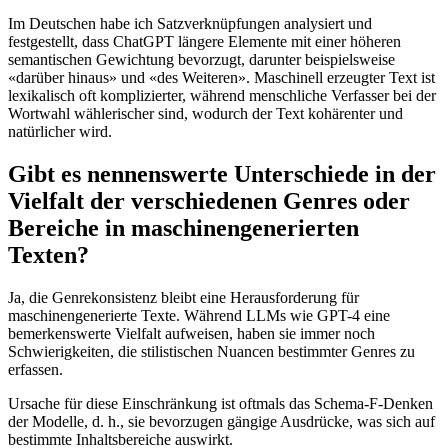
Im Deutschen habe ich Satzverknüpfungen analysiert und
festgestellt, dass ChatGPT längere Elemente mit einer höheren
semantischen Gewichtung bevorzugt, darunter beispielsweise
«darüber hinaus» und «des Weiteren». Maschinell erzeugter Text ist
lexikalisch oft komplizierter, während menschliche Verfasser bei der
Wortwahl wählerischer sind, wodurch der Text kohärenter und
natürlicher wird.
Gibt es nennenswerte Unterschiede in der
Vielfalt der verschiedenen Genres oder
Bereiche in maschinengenerierten
Texten?
Ja, die Genrekonsistenz bleibt eine Herausforderung für
maschinengenerierte Texte. Während LLMs wie GPT-4 eine
bemerkenswerte Vielfalt aufweisen, haben sie immer noch
Schwierigkeiten, die stilistischen Nuancen bestimmter Genres zu
erfassen.
Ursache für diese Einschränkung ist oftmals das Schema-F-Denken
der Modelle, d. h., sie bevorzugen gängige Ausdrücke, was sich auf
bestimmte Inhaltsbereiche auswirkt.