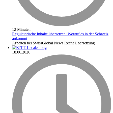
12 Minuten
Regulatorische Inhalte übersetzen: Worauf es in der Schweiz
ankommt
Arbeiten bei SwissGlobal
News
Recht
Übersetzung
18.06.2026