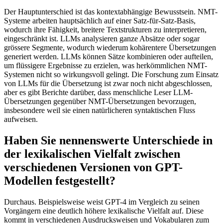
Der Hauptunterschied ist das kontextabhängige Bewusstsein. NMT-
Systeme arbeiten hauptsächlich auf einer Satz-für-Satz-Basis,
wodurch ihre Fähigkeit, breitere Textstrukturen zu interpretieren,
eingeschränkt ist. LLMs analysieren ganze Absätze oder sogar
grössere Segmente, wodurch wiederum kohärentere Übersetzungen
generiert werden. LLMs können Sätze kombinieren oder aufteilen,
um flüssigere Ergebnisse zu erzielen, was herkömmlichen NMT-
Systemen nicht so wirkungsvoll gelingt. Die Forschung zum Einsatz
von LLMs für die Übersetzung ist zwar noch nicht abgeschlossen,
aber es gibt Berichte darüber, dass menschliche Leser LLM-
Übersetzungen gegenüber NMT-Übersetzungen bevorzugen,
insbesondere weil sie einen natürlicheren syntaktischen Fluss
aufweisen.
Haben Sie nennenswerte Unterschiede in
der lexikalischen Vielfalt zwischen
verschiedenen Versionen von GPT-
Modellen festgestellt?
Durchaus. Beispielsweise weist GPT-4 im Vergleich zu seinen
Vorgängern eine deutlich höhere lexikalische Vielfalt auf. Diese
kommt in verschiedenen Ausdrucksweisen und Vokabularen zum