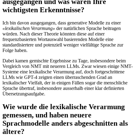
ausgegangen und was waren Ihre
wichtigsten Erkenntnisse?
Ich bin davon ausgegangen, dass generative Modelle zu einer
«lexikalischen Verarmung»
der natürlichen Sprache beitragen
würden. Nach dieser Theorie könnten diese auf einer
frequenzbasierten Wortauswahl basierenden Modelle eine
standardisiertere und potenziell weniger vielfältige Sprache zur
Folge haben.
Dabei kamen gemischte Ergebnisse zu Tage, insbesondere beim
Vergleich von NMT mit neueren LLMs. Zwar wiesen einige NMT-
Systeme eine lexikalische Verarmung auf, doch fortgeschrittene
LLMs wie GPT-4 zeigten einen überraschenden Grad an
lexikalischer Vielfalt, der in einigen Fällen sogar die menschliche
Sprache übertraf, insbesondere ausserhalb einer klar definierten
Übersetzungsaufgabe.
Wie wurde die lexikalische Verarmung
gemessen, und haben neuere
Sprachmodelle anders abgeschnitten als
ältere?