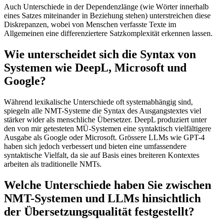
Auch Unterschiede in der Dependenzlänge (wie Wörter innerhalb
eines Satzes miteinander in Beziehung stehen) unterstreichen diese
Diskrepanzen, wobei von Menschen verfasste Texte im
Allgemeinen eine differenziertere Satzkomplexität erkennen lassen.
Wie unterscheidet sich die Syntax von
Systemen wie DeepL, Microsoft und
Google?
Während lexikalische Unterschiede oft systemabhängig sind,
spiegeln alle NMT-Systeme die Syntax des Ausgangstextes viel
stärker wider als menschliche Übersetzer. DeepL produziert unter
den von mir getesteten MÜ-Systemen eine syntaktisch vielfältigere
Ausgabe als Google oder Microsoft. Grössere LLMs wie GPT-4
haben sich jedoch verbessert und bieten eine umfassendere
syntaktische Vielfalt, da sie auf Basis eines breiteren Kontextes
arbeiten als traditionelle NMTs.
Welche Unterschiede haben Sie zwischen
NMT-Systemen und LLMs hinsichtlich
der Übersetzungsqualität festgestellt?