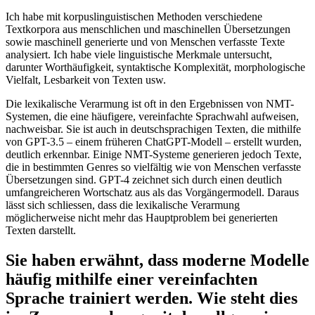
Ich habe mit korpuslinguistischen Methoden verschiedene
Textkorpora aus menschlichen und maschinellen Übersetzungen
sowie maschinell generierte und von Menschen verfasste Texte
analysiert. Ich habe viele linguistische Merkmale untersucht,
darunter Worthäufigkeit, syntaktische Komplexität, morphologische
Vielfalt, Lesbarkeit von Texten usw.
Die lexikalische Verarmung ist oft in den Ergebnissen von NMT-
Systemen, die eine häufigere, vereinfachte Sprachwahl aufweisen,
nachweisbar. Sie ist auch in deutschsprachigen Texten, die mithilfe
von GPT-3.5 – einem früheren ChatGPT-Modell – erstellt wurden,
deutlich erkennbar. Einige NMT-Systeme generieren jedoch Texte,
die in bestimmten Genres so vielfältig wie von Menschen verfasste
Übersetzungen sind. GPT-4 zeichnet sich durch einen deutlich
umfangreicheren Wortschatz aus als das Vorgängermodell. Daraus
lässt sich schliessen, dass die lexikalische Verarmung
möglicherweise nicht mehr das Hauptproblem bei generierten
Texten darstellt.
Sie haben erwähnt, dass moderne Modelle
häufig mithilfe einer vereinfachten
Sprache trainiert werden. Wie steht dies