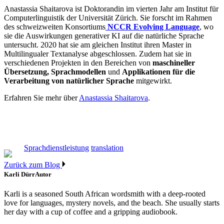
Anastassia Shaitarova ist Doktorandin im vierten Jahr am Institut für
Computerlinguistik der Universität Zürich. Sie forscht im Rahmen
des schweizweiten Konsortiums
NCCR Evolving Language
, wo
sie die Auswirkungen generativer KI auf die natürliche Sprache
untersucht. 2020 hat sie am gleichen Institut ihren Master in
Multilingualer Textanalyse abgeschlossen. Zudem hat sie in
verschiedenen Projekten in den Bereichen von
maschineller
Übersetzung, Sprachmodellen
und
Applikationen für die
Verarbeitung von natürlicher Sprache
mitgewirkt.
Erfahren Sie mehr über
Anastassia Shaitarova
.
Sprachdienstleistung
translation
Zurück zum Blog
Karli Dürr
Autor
Karli is a seasoned South African wordsmith with a deep-rooted
love for languages, mystery novels, and the beach. She usually starts
her day with a cup of coffee and a gripping audiobook.