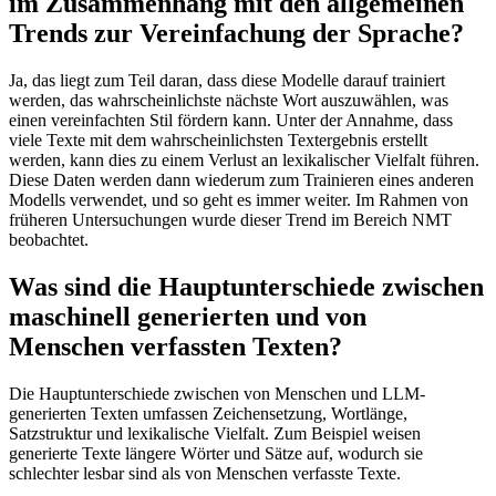
im Zusammenhang mit den allgemeinen
Trends zur Vereinfachung der Sprache?
Ja, das liegt zum Teil daran, dass diese Modelle darauf trainiert
werden, das wahrscheinlichste nächste Wort auszuwählen, was
einen vereinfachten Stil fördern kann. Unter der Annahme, dass
viele Texte mit dem wahrscheinlichsten Textergebnis erstellt
werden, kann dies zu einem Verlust an lexikalischer Vielfalt führen.
Diese Daten werden dann wiederum zum Trainieren eines anderen
Modells verwendet, und so geht es immer weiter. Im Rahmen von
früheren Untersuchungen wurde dieser Trend im Bereich NMT
beobachtet.
Was sind die Hauptunterschiede zwischen
maschinell generierten und von
Menschen verfassten Texten?
Die Hauptunterschiede zwischen von Menschen und LLM-
generierten Texten umfassen Zeichensetzung, Wortlänge,
Satzstruktur und lexikalische Vielfalt. Zum Beispiel weisen
generierte Texte längere Wörter und Sätze auf, wodurch sie
schlechter lesbar sind als von Menschen verfasste Texte.