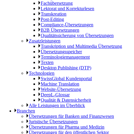
Fachübersetzung
Lektorat und Korrekturlesen
Transkreation
Post-Editing
Compliance-Übersetzungen
B2B Übersetzungen
Qualitätssicherung von Übersetzungen
Zusatzleistungen
Transkription und Multimedia Übersetzung
Übersetzungsspeicher
Terminologiemanagement
Texten
Desktop Publishing (DTP)
Technologien
SwissGlobal Kundenportal
Machine Translation
Website-Übersetzung
DeepL-Glossar
Qualität & Datensicherheit
Alle Leistungen im Überblick
Branchen
Übersetzungen für Banken und Finanzwesen
Juristische Übersetzungen
Übersetzungen für Pharma und Medizin
Übersetzungen für den öffentlichen Sektor