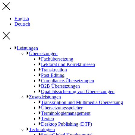
English
Deutsch
Leistungen
Übersetzungen
Fachübersetzung
Lektorat und Korrekturlesen
Transkreation
Post-Editing
Compliance-Übersetzungen
B2B Übersetzungen
Qualitätssicherung von Übersetzungen
Zusatzleistungen
Transkription und Multimedia Übersetzung
Übersetzungsspeicher
Terminologiemanagement
Texten
Desktop Publishing (DTP)
Technologien
SwissGlobal Kundenportal