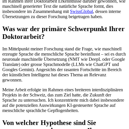
im Rahmen ihrer Doktorarbeit Erkenntnisse darüber gewonnen, wie
maschinell generierter Text die natürliche Sprache formt, dies
insbesondere im Zusammenhang mit
SwissGlobal
, dessen interne
Übersetzungen zu dieser Forschung beigetragen haben.
Was war der primäre Schwerpunkt Ihrer
Doktorarbeit?
Im Mittelpunkt meiner Forschung stand die Frage, wie maschinell
erzeugte Sprache die menschliche Sprache beeinflusst – sei es durch
neuronale maschinelle Übersetzung (NMT wie DeepL oder Google
Translate) oder grosse Sprachmodelle (LLMs wie ChatGPT und
Googles Gemini). Angesichts der rasanten Fortschritte im Bereich
der künstlichen Intelligenz hat dieses Thema an Relevanz
gewonnen.
Meine Arbeit erfolgte im Rahmen eines breiteren interdisziplinären
Projekts in der Schweiz, das zum Ziel hatte, die Zukunft der
Sprache zu untersuchen. Ich konzentrierte mich dabei insbesondere
auf die potenziellen Auswirkungen KI-gesteuerter Sprache auf
menschliche sprachliche Gepflogenheiten.
Von welcher Hypothese sind Sie