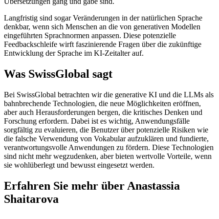
Übersetzungen gang und gäbe sind.
Langfristig sind sogar Veränderungen in der natürlichen Sprache
denkbar, wenn sich Menschen an die von generativen Modellen
eingeführten Sprachnormen anpassen. Diese potenzielle
Feedbackschleife wirft faszinierende Fragen über die zukünftige
Entwicklung der Sprache im KI-Zeitalter auf.
Was SwissGlobal sagt
Bei SwissGlobal betrachten wir die generative KI und die LLMs als
bahnbrechende Technologien, die neue Möglichkeiten eröffnen,
aber auch Herausforderungen bergen, die kritisches Denken und
Forschung erfordern. Dabei ist es wichtig, Anwendungsfälle
sorgfältig zu evaluieren, die Benutzer über potenzielle Risiken wie
die falsche Verwendung von Vokabular aufzuklären und fundierte,
verantwortungsvolle Anwendungen zu fördern. Diese Technologien
sind nicht mehr wegzudenken, aber bieten wertvolle Vorteile, wenn
sie wohlüberlegt und bewusst eingesetzt werden.
Erfahren Sie mehr über Anastassia
Shaitarova