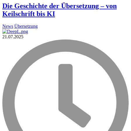
Die Geschichte der Übersetzung – von
Keilschrift bis KI
News
Übersetzung
21.07.2025