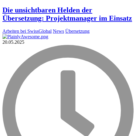
Die unsichtbaren Helden der
Übersetzung: Projektmanager im Einsatz
Arbeiten bei SwissGlobal
News
Übersetzung
20.05.2025