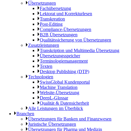
Übersetzungen
Fachübersetzung
Lektorat und Korrekturlesen
Transkreation
Post-Editing
Compliance-Übersetzungen
B2B Übersetzungen
Qualitätssicherung von Übersetzungen
Zusatzleistungen
Transkription und Multimedia Übersetzung
Übersetzungsspeicher
Terminologiemanagement
Texten
Desktop Publishing (DTP)
Technologien
SwissGlobal Kundenportal
Machine Translation
Website-Übersetzung
DeepL-Glossar
Qualität & Datensicherheit
Alle Leistungen im Überblick
Branchen
Übersetzungen für Banken und Finanzwesen
Juristische Übersetzungen
Übersetzungen für Pharma und Medizin