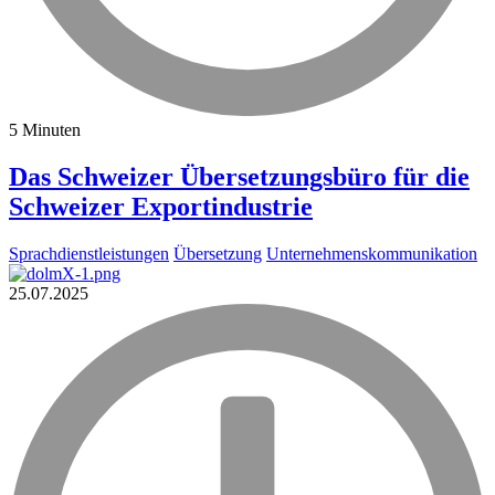
5 Minuten
Das Schweizer Übersetzungsbüro für die
Schweizer Exportindustrie
Sprachdienstleistungen
Übersetzung
Unternehmenskommunikation
25.07.2025