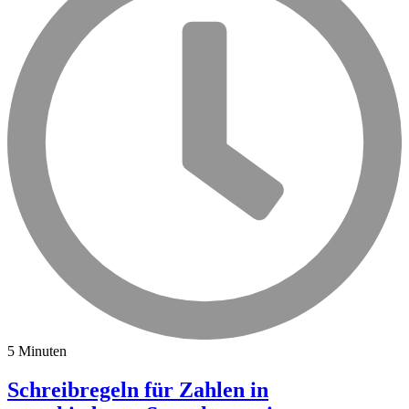
5 Minuten
Schreibregeln für Zahlen in