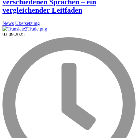
verschiedenen Sprachen – ein
vergleichender Leitfaden
News
Übersetzung
03.09.2025