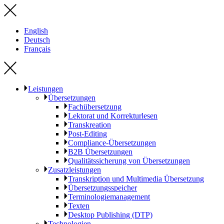
English
Deutsch
Français
Leistungen
Übersetzungen
Fachübersetzung
Lektorat und Korrekturlesen
Transkreation
Post-Editing
Compliance-Übersetzungen
B2B Übersetzungen
Qualitätssicherung von Übersetzungen
Zusatzleistungen
Transkription und Multimedia Übersetzung
Übersetzungsspeicher
Terminologiemanagement
Texten
Desktop Publishing (DTP)
Technologien