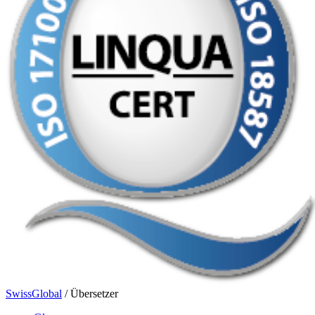
SwissGlobal
/
Übersetzer