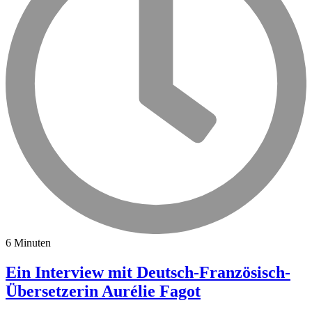
6 Minuten
Ein Interview mit Deutsch-Französisch-
Übersetzerin Aurélie Fagot