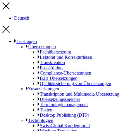
Deutsch
Leistungen
Übersetzungen
Fachübersetzung
Lektorat und Korrekturlesen
Transkreation
Post-Editing
Compliance-Übersetzungen
B2B Übersetzungen
Qualitätssicherung von Übersetzungen
Zusatzleistungen
Transkription und Multimedia Übersetzung
Übersetzungsspeicher
Terminologiemanagement
Texten
Desktop Publishing (DTP)
Technologien
SwissGlobal Kundenportal
Machine Translation