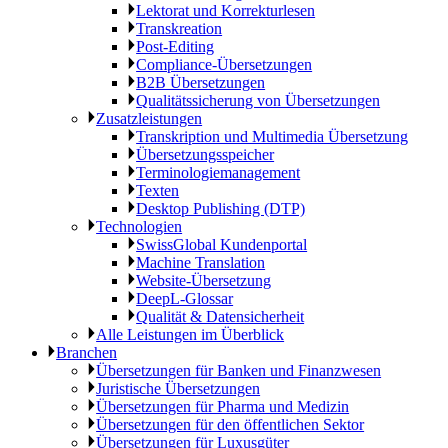
Lektorat und Korrekturlesen
Transkreation
Post-Editing
Compliance-Übersetzungen
B2B Übersetzungen
Qualitätssicherung von Übersetzungen
Zusatzleistungen
Transkription und Multimedia Übersetzung
Übersetzungsspeicher
Terminologiemanagement
Texten
Desktop Publishing (DTP)
Technologien
SwissGlobal Kundenportal
Machine Translation
Website-Übersetzung
DeepL-Glossar
Qualität & Datensicherheit
Alle Leistungen im Überblick
Branchen
Übersetzungen für Banken und Finanzwesen
Juristische Übersetzungen
Übersetzungen für Pharma und Medizin
Übersetzungen für den öffentlichen Sektor
Übersetzungen für Luxusgüter