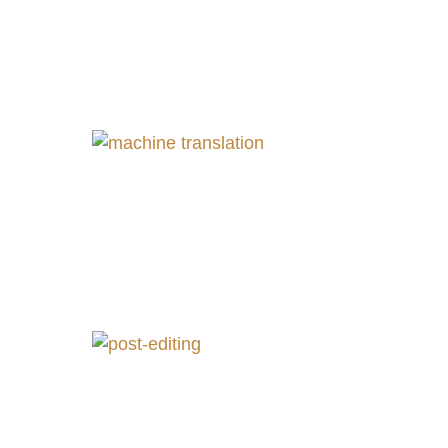
Qualitä
Überse