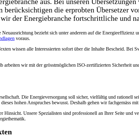
ergiebranche aus. Bei unseren Übersetzungen 
em berücksichtigen die erprobten Übersetzer v
wir der Energiebranche fortschrittliche und n
e Neuausrichtung bezieht sich unter anderem auf die Energieeffizienz 
ndlagen
voraus.
en wissen alle Interessierten sofort über die Inhalte Bescheid. Bei S
b arbeiten wir mit der grösstmöglichen ISO-zertifizierten Sicherheit und
lschaft. Die Energieversorgung soll sicher, vielfältig und rationell sei
 dieses hohen Anspruches bewusst. Deshalb gehen wir fachgemäss mit 
insicht. Unsere Spezialisten sind professionell an Ihrer Seite und ver
rgiethematik.
xten