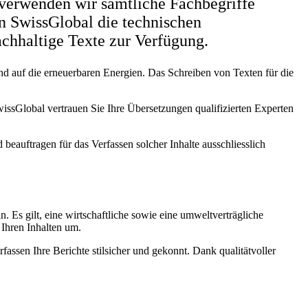
verwenden wir sämtliche Fachbegriffe
on SwissGlobal die technischen
achhaltige Texte zur Verfügung.
und auf die erneuerbaren Energien. Das Schreiben von Texten für die
wissGlobal vertrauen Sie Ihre Übersetzungen qualifizierten Experten
 beauftragen für das Verfassen solcher Inhalte ausschliesslich
n. Es gilt, eine wirtschaftliche sowie eine umweltverträgliche
Ihren Inhalten um.
fassen Ihre Berichte stilsicher und gekonnt. Dank qualitätvoller