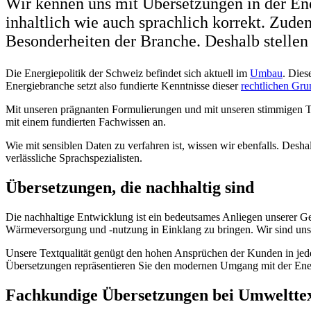
Wir kennen uns mit Übersetzungen in der En
inhaltlich wie auch sprachlich korrekt. Zud
Besonderheiten der Branche. Deshalb stellen 
Die Energiepolitik der Schweiz befindet sich aktuell im
Umbau
. Dies
Energiebranche setzt also fundierte Kenntnisse dieser
rechtlichen Gru
Mit unseren prägnanten Formulierungen und mit unseren stimmigen Text
mit einem fundierten Fachwissen an.
Wie mit sensiblen Daten zu verfahren ist, wissen wir ebenfalls. Deshal
verlässliche Sprachspezialisten.
Übersetzungen, die nachhaltig sind
Die nachhaltige Entwicklung ist ein bedeutsames Anliegen unserer Gesel
Wärmeversorgung und -nutzung in Einklang zu bringen. Wir sind uns
Unsere Textqualität genügt den hohen Ansprüchen der Kunden in jeder H
Übersetzungen repräsentieren Sie den modernen Umgang mit der Ene
Fachkundige Übersetzungen bei Umweltte