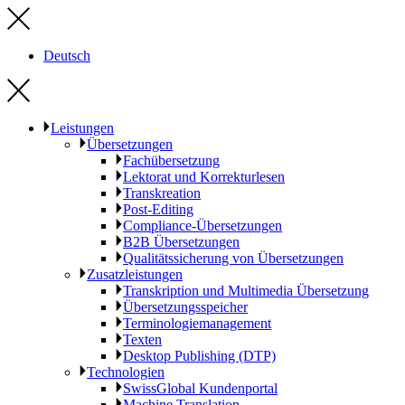
Deutsch
Leistungen
Übersetzungen
Fachübersetzung
Lektorat und Korrekturlesen
Transkreation
Post-Editing
Compliance-Übersetzungen
B2B Übersetzungen
Qualitätssicherung von Übersetzungen
Zusatzleistungen
Transkription und Multimedia Übersetzung
Übersetzungsspeicher
Terminologiemanagement
Texten
Desktop Publishing (DTP)
Technologien
SwissGlobal Kundenportal
Machine Translation