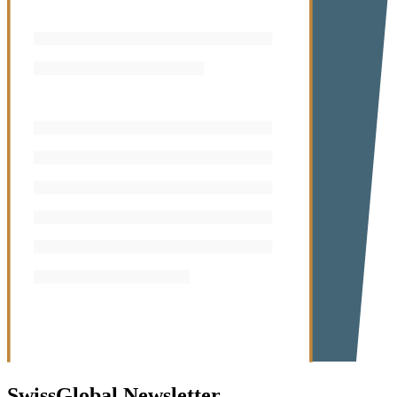
SwissGlobal
Newsletter