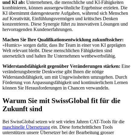
und KI ab:
Unternehmen, die menschliche und KI-Fähigkeiten
kombinieren, können aussergewöhnliche Ergebnisse erzielen. Die
KI übernimmt datengesteuerte Aufgaben, während sich Menschen
auf Kreativität, Einfühlungsvermögen und kritisches Denken
konzentrieren. Diese Synergie führt zu innovativen Lösungen und
hervorragenden Kundenerfahrungen.
Machen Sie Ihre Qualifikationsentwicklung zukunftssicher:
«Humics» sorgen dafür, dass Ihr Team in einer von KI geprägten
Welt relevant bleibt. Diese menschlichen Fähigkeiten sind
unersetzlich und halten Ihr Unternehmen wettbewerbsfähig.
Widerstandsfähigkeit gegenüber Veränderungen stärken:
Eine
veränderungsbereite Denkweise gibt Ihnen die nötige
Widerstandsfähigkeit, um mit Ungewissheiten umzugehen. Durch
Förderung von Anpassungsfähigkeit und kontinuierlichem Lernen
können Sie Herausforderungen in Chancen verwandeln.
Warum Sie mit SwissGlobal fit für die
Zukunft sind
Bei SwissGlobal setzen wir seit vielen Jahren CAT-Tools für die
maschinelle Übersetzung
ein. Diese fortschrittlichen Tools
unterstützen unsere Übersetzer bei der Bearbeitung grosser