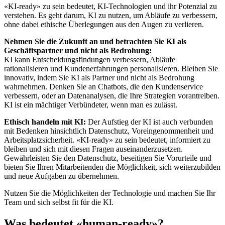
«KI-ready» zu sein bedeutet, KI-Technologien und ihr Potenzial zu
verstehen. Es geht darum, KI zu nutzen, um Abläufe zu verbessern,
ohne dabei ethische Überlegungen aus den Augen zu verlieren.
Nehmen Sie die Zukunft an und betrachten Sie KI als
Geschäftspartner und nicht als Bedrohung:
KI kann Entscheidungsfindungen verbessern, Abläufe
rationalisieren und Kundenerfahrungen personalisieren. Bleiben Sie
innovativ, indem Sie KI als Partner und nicht als Bedrohung
wahrnehmen. Denken Sie an Chatbots, die den Kundenservice
verbessern, oder an Datenanalysen, die Ihre Strategien vorantreiben.
KI ist ein mächtiger Verbündeter, wenn man es zulässt.
Ethisch handeln mit KI:
Der Aufstieg der KI ist auch verbunden
mit Bedenken hinsichtlich Datenschutz, Voreingenommenheit und
Arbeitsplatzsicherheit. «KI-ready» zu sein bedeutet, informiert zu
bleiben und sich mit diesen Fragen auseinanderzusetzen.
Gewährleisten Sie den Datenschutz, beseitigen Sie Vorurteile und
bieten Sie Ihren Mitarbeitenden die Möglichkeit, sich weiterzubilden
und neue Aufgaben zu übernehmen.
Nutzen Sie die Möglichkeiten der Technologie und machen Sie Ihr
Team und sich selbst fit für die KI.
Was bedeutet «human-ready»?