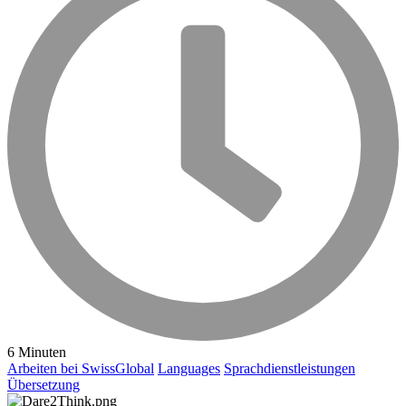
6 Minuten
Arbeiten bei SwissGlobal
Languages
Sprachdienstleistungen
Übersetzung