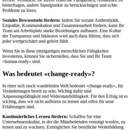
hinterfragen, andere Standpunkte zu berücksichtigen und echte
Probleme zu lösen.
Soziales Bewusstsein fördern:
Indem Sie soziale Authentizität,
Empathie, Kommunikation und Zusammenarbeit fördern, kann Ihr
Team am Arbeitsplatz starke Beziehungen aufbauen. Eine Kultur
der Transparenz und Inklusion wird auch dazu führen, dass sich
jeder wertgeschätzt und gehört fühlt.
Wenn Sie in diese einzigartigen menschlichen Fähigkeiten
investieren, können Sie sicherstellen, dass Sie und Ihr Team
«human-ready» sind.
Was bedeutet «change-ready»?
In einer sich rasch wandelnden Welt bedeutet «change-ready», für
Veränderungen bereit zu sein. Wichtig dafür sind
Anpassungsfähigkeit und Widerstandsfähigkeit. Für den Erfolg ist es
wichtig, dass wir nicht aufhören zu lernen und offen für neue
Erfahrungen sind.
Kontinuierliches Lernen fördern:
Schaffen Sie eine
Unternehmenskultur, in der die Mitarbeitenden ermutigt werden, zu
lernen und zu wachsen. Ermöglichen Sie berufliche Weiterbildung