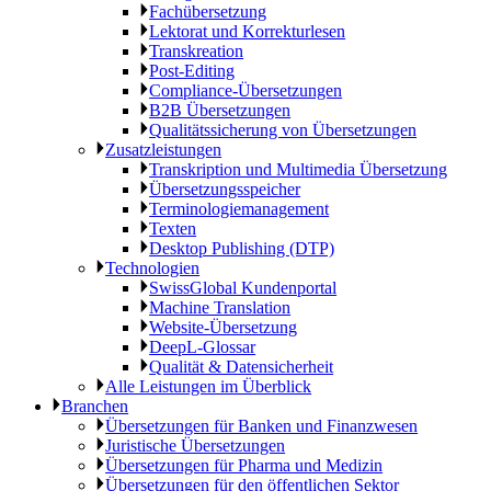
Fachübersetzung
Lektorat und Korrekturlesen
Transkreation
Post-Editing
Compliance-Übersetzungen
B2B Übersetzungen
Qualitätssicherung von Übersetzungen
Zusatzleistungen
Transkription und Multimedia Übersetzung
Übersetzungsspeicher
Terminologiemanagement
Texten
Desktop Publishing (DTP)
Technologien
SwissGlobal Kundenportal
Machine Translation
Website-Übersetzung
DeepL-Glossar
Qualität & Datensicherheit
Alle Leistungen im Überblick
Branchen
Übersetzungen für Banken und Finanzwesen
Juristische Übersetzungen
Übersetzungen für Pharma und Medizin
Übersetzungen für den öffentlichen Sektor