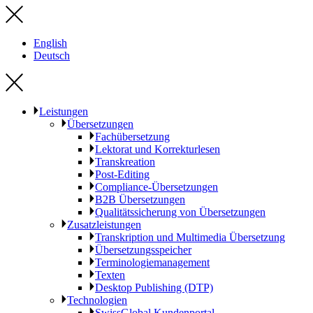
English
Deutsch
Leistungen
Übersetzungen
Fachübersetzung
Lektorat und Korrekturlesen
Transkreation
Post-Editing
Compliance-Übersetzungen
B2B Übersetzungen
Qualitätssicherung von Übersetzungen
Zusatzleistungen
Transkription und Multimedia Übersetzung
Übersetzungsspeicher
Terminologiemanagement
Texten
Desktop Publishing (DTP)
Technologien
SwissGlobal Kundenportal